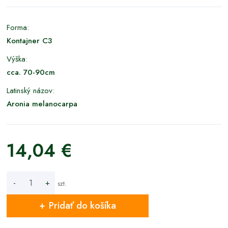
Forma:
Kontajner C3
Výška:
cca. 70-90cm
Latinský názov:
Aronia melanocarpa
14,04 €
-
+
szt.
Pridať do košíka