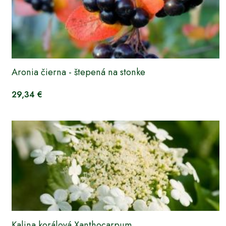
Aronia čierna - štepená na stonke
29,34 €
Kalina korálová Xanthocarpum