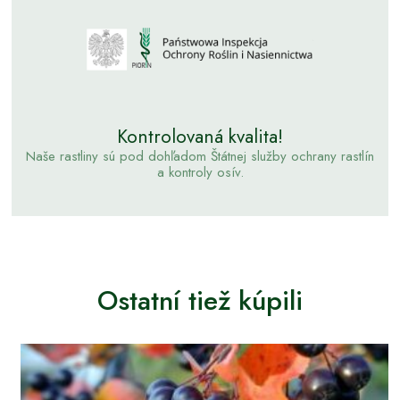
Kontrolovaná kvalita!
Naše rastliny sú pod dohľadom Štátnej služby ochrany rastlín
a kontroly osív.
Ostatní tiež kúpili