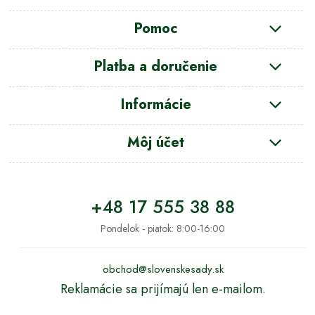
Pomoc
Platba a doručenie
Informácie
Môj účet
+48 17 555 38 88
Pondelok - piatok: 8:00-16:00
obchod@slovenskesady.sk
Reklamácie sa prijímajú len e-mailom.