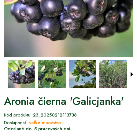
Aronia čierna 'Galicjanka'
Kód produktu:
23_20250212113738
Dostupnosť:
veľké množstvo
Odoslané do:
5 pracovných dní