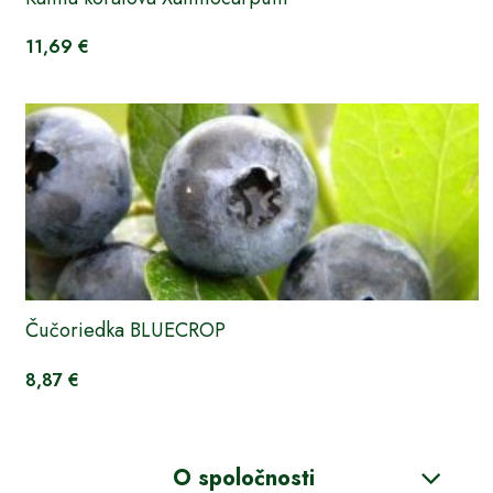
11,69 €
Čučoriedka BLUECROP
8,87 €
O spoločnosti