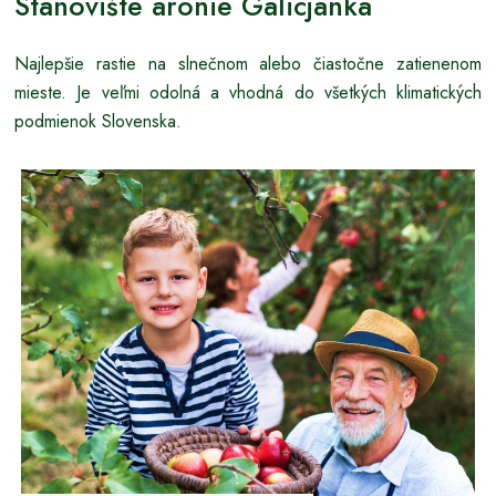
Stanovište arónie Galicjanka
Najlepšie rastie na slnečnom alebo čiastočne zatienenom
mieste. Je veľmi odolná a vhodná do všetkých klimatických
podmienok Slovenska.