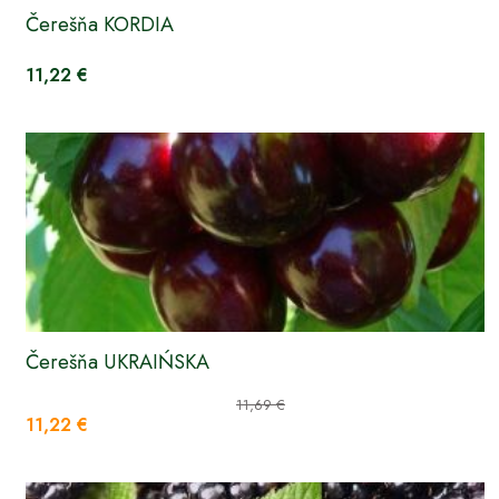
Čerešňa KORDIA
11,22 €
Čerešňa UKRAIŃSKA
11,69 €
11,22 €