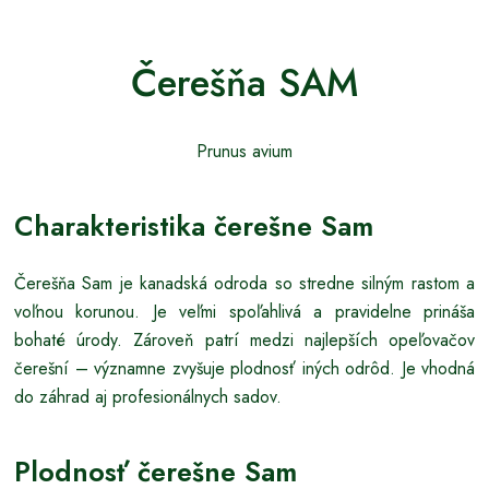
Čerešňa SAM
Prunus avium
Charakteristika čerešne Sam
Čerešňa Sam je kanadská odroda so stredne silným rastom a
voľnou korunou. Je veľmi spoľahlivá a pravidelne prináša
bohaté úrody. Zároveň patrí medzi najlepších opeľovačov
čerešní – významne zvyšuje plodnosť iných odrôd. Je vhodná
do záhrad aj profesionálnych sadov.
Plodnosť čerešne Sam