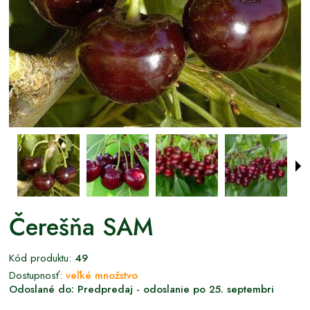
Čerešňa SAM
Kód produktu:
49
Dostupnosť:
veľké množstvo
Odoslané do:
Predpredaj - odoslanie po 25. septembri