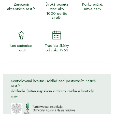
Zaručená
Široká ponuka
Konkurenčné,
akceptácia rastlín
viac ako
nízke ceny
1000 odrôd
rastlín
Len sadenice
Tradícia škôlky
1 druh
od roku 1953
Kontrolovaná kvalita! Dohľad nad pestovaním našich
rastlín
dohliada Štátna inšpekcia ochrany rastlín a kontroly
osív.