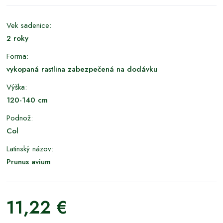
Vek sadenice:
2 roky
Forma:
vykopaná rastlina zabezpečená na dodávku
Výška:
120-140 cm
Podnož:
Col
Latinský názov:
Prunus avium
11,22 €