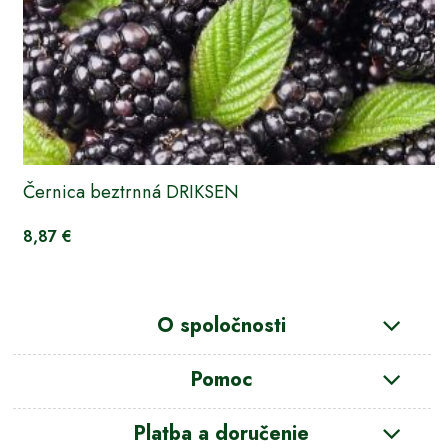
Černica beztrnná DRIKSEN
8,87 €
O spoločnosti
Pomoc
Platba a doručenie