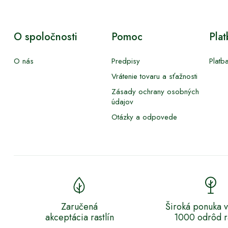
O spoločnosti
Pomoc
Pla
O nás
Predpisy
Platb
Vrátenie tovaru a sťažnosti
Zásady ochrany osobných
údajov
Otázky a odpovede
Zaručená
Široká ponuka v
akceptácia rastlín
1000 odrôd ra