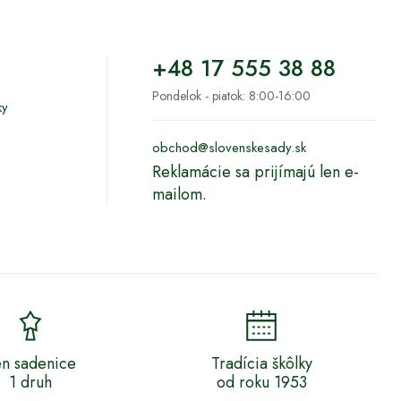
+48 17 555 38 88
Pondelok - piatok: 8:00-16:00
ky
obchod@slovenskesady.sk
Reklamácie sa prijímajú len e-
mailom.
n sadenice
Tradícia škôlky
1 druh
od roku 1953