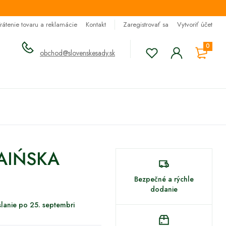
rátenie tovaru a reklamácie
Kontakt
Zaregistrovať sa
Vytvoriť účet
0
obchod@slovenskesady.sk
RAIŃSKA
Bezpečné a rýchle
dodanie
lanie po 25. septembri