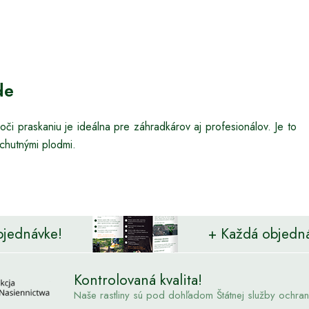
de
či praskaniu je ideálna pre záhradkárov aj profesionálov. Je to
chutnými plodmi.
bjednávke!
+ Každá objedn
Kontrolovaná kvalita!
Naše rastliny sú pod dohľadom Štátnej služby ochrany 