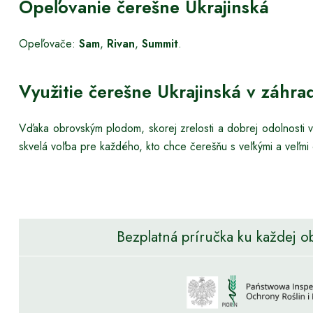
Opeľovanie čerešne Ukrajinská
Opeľovače:
Sam
,
Rivan
,
Summit
.
Využitie čerešne Ukrajinská v záhra
Vďaka obrovským plodom, skorej zrelosti a dobrej odolnosti vo
skvelá voľba pre každého, kto chce čerešňu s veľkými a veľmi 
Bezplatná príručka ku každej o