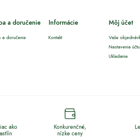
tba a doručenie
Informácie
Môj účet
a a doručenie
Kontakt
Vaše objednáv
Nastavenia účtu
Ukladanie
iac ako
Konkurenčné,
Le
stlín
nízke ceny