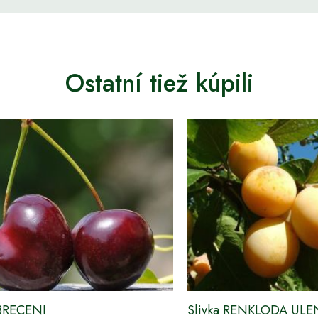
Ostatní tiež kúpili
BRECENI
Slivka RENKLODA ULEN