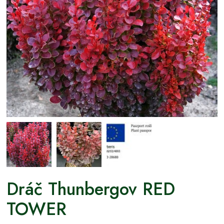
Dráč Thunbergov RED
TOWER