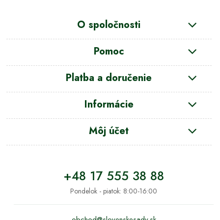
O spoločnosti
Pomoc
Platba a doručenie
Informácie
Môj účet
+48 17 555 38 88
Pondelok - piatok: 8:00-16:00
obchod@slovenskesady.sk