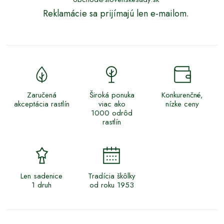
Reklamácie sa prijímajú len e-mailom.
Zaručená
Široká ponuka
Konkurenčné,
akceptácia rastlín
viac ako
nízke ceny
1000 odrôd
rastlín
Len sadenice
Tradícia škôlky
1 druh
od roku 1953