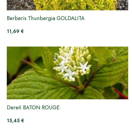
Berberis Thunbergia GOLDALITA
11,69 €
Dereň BATON ROUGE
15,45 €