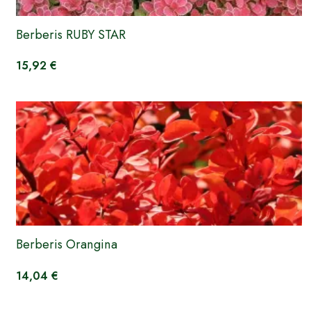
Berberis RUBY STAR
15,92 €
Berberis Orangina
14,04 €