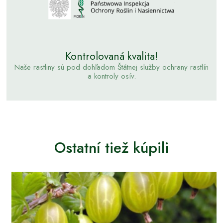
Kontrolovaná kvalita!
Naše rastliny sú pod dohľadom Štátnej služby ochrany rastlín
a kontroly osív.
Ostatní tiež kúpili