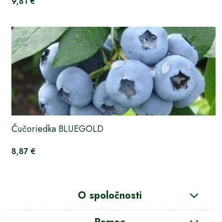
9,81 €
Čučoriedka BLUEGOLD
8,87 €
O spoločnosti