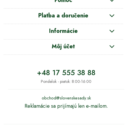
Pomoc
Platba a doručenie
Informácie
Môj účet
+48 17 555 38 88
Pondelok - piatok: 8:00-16:00
obchod@slovenskesady.sk
Reklamácie sa prijímajú len e-mailom.