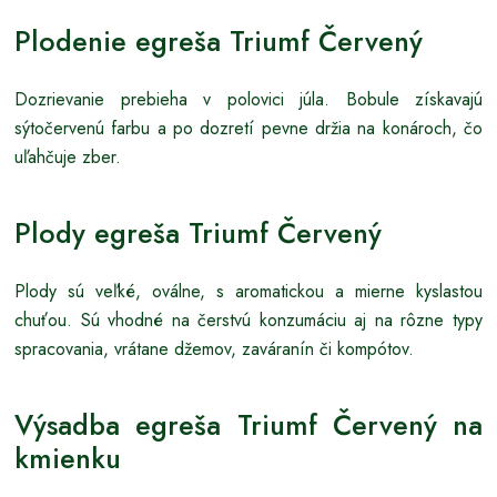
Plodenie egreša Triumf Červený
Dozrievanie prebieha v polovici júla. Bobule získavajú
sýtočervenú farbu a po dozretí pevne držia na konároch, čo
uľahčuje zber.
Plody egreša Triumf Červený
Plody sú veľké, oválne, s aromatickou a mierne kyslastou
chuťou. Sú vhodné na čerstvú konzumáciu aj na rôzne typy
spracovania, vrátane džemov, zaváranín či kompótov.
Výsadba egreša Triumf Červený na
kmienku