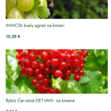
INVICTA biely egreš na kmeni
10,28 €
Rybíz Červená DETVAN- na kmene