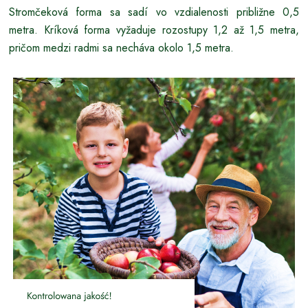
Stromčeková forma sa sadí vo vzdialenosti približne 0,5
metra. Kríková forma vyžaduje rozostupy 1,2 až 1,5 metra,
pričom medzi radmi sa necháva okolo 1,5 metra.