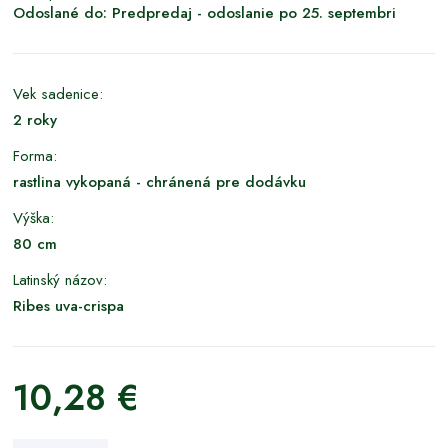
Odoslané do:
Predpredaj - odoslanie po 25. septembri
Vek sadenice:
2 roky
Forma:
rastlina vykopaná - chránená pre dodávku
Výška:
80 cm
Latinský názov:
Ribes uva-crispa
10,28 €