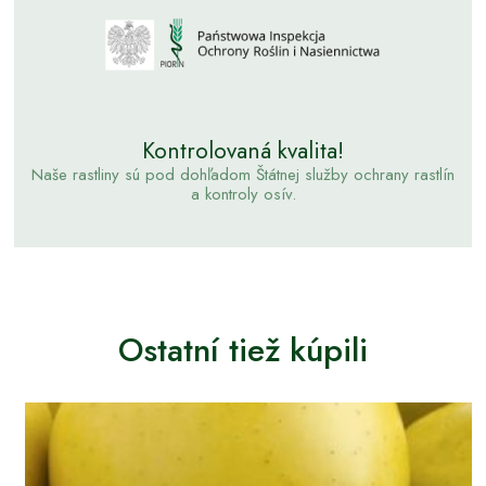
Kontrolovaná kvalita!
Naše rastliny sú pod dohľadom Štátnej služby ochrany rastlín
a kontroly osív.
Ostatní tiež kúpili