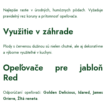
Najlepšie rastie v úrodných, humóznych pôdach. Vyžaduje
pravidelný rez koruny a prítomnosť opeľovača.
Využitie v záhrade
Plody s červenou dužinou sú nielen chutné, ale aj dekoratívne
a výborne využiteľné v kuchyni.
Opeľovače pre jabloň
Red
Odporúčaní opeľovači:
Golden Delicious, Idared, James
Grieve, Žltá reneta
.