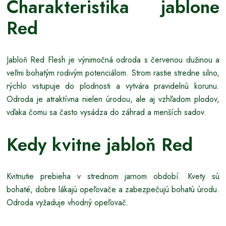
Charakteristika jablone
Red
Jabloň Red Flesh je výnimočná odroda s červenou dužinou a
veľmi bohatým rodivým potenciálom. Strom rastie stredne silno,
rýchlo vstupuje do plodnosti a vytvára pravidelnú korunu.
Odroda je atraktívna nielen úrodou, ale aj vzhľadom plodov,
vďaka čomu sa často vysádza do záhrad a menších sadov.
Kedy kvitne jabloň Red
Kvitnutie prebieha v strednom jarnom období. Kvety sú
bohaté, dobre lákajú opeľovače a zabezpečujú bohatú úrodu.
Odroda vyžaduje vhodný opeľovač.