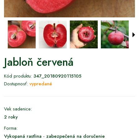
Jabloň červená
Kód produktu:
347_20180920115105
Dostupnosť:
vypredané
Vek sadenice:
2 roky
Forma:
Vykopaná rastlina - zabezpečená na doručenie