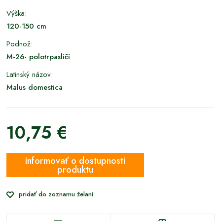
Výška:
120-150 cm
Podnož:
M-26- polotrpasličí
Latinský názov:
Malus domestica
10,75 €
informovať o dostupnosti
produktu
pridať do zoznamu želaní