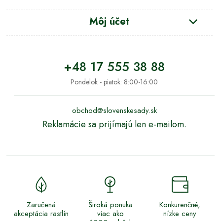
Môj účet
+48 17 555 38 88
Pondelok - piatok: 8:00-16:00
obchod@slovenskesady.sk
Reklamácie sa prijímajú len e-mailom.
Zaručená
Široká ponuka
Konkurenčné,
akceptácia rastlín
viac ako
nízke ceny