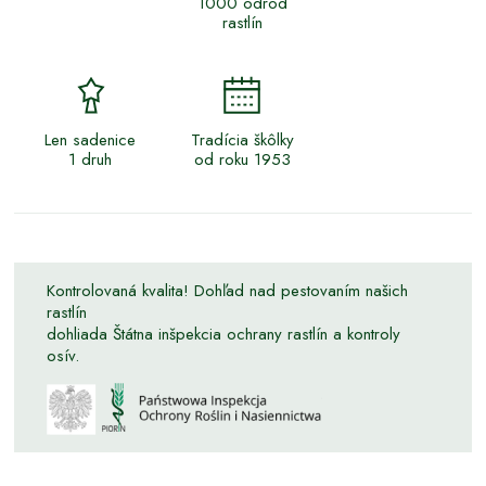
1000 odrôd
rastlín
Len sadenice
Tradícia škôlky
1 druh
od roku 1953
Kontrolovaná kvalita! Dohľad nad pestovaním našich
rastlín
dohliada Štátna inšpekcia ochrany rastlín a kontroly
osív.