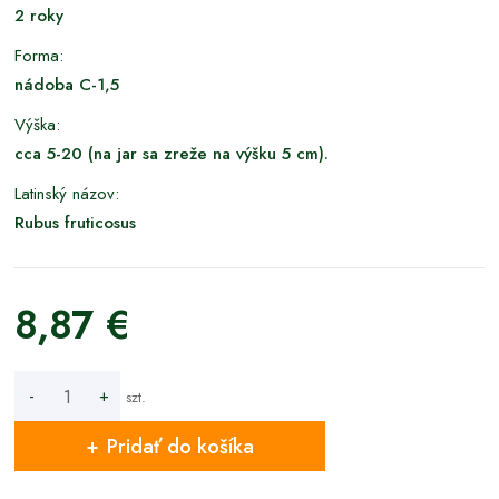
2 roky
Forma:
nádoba C-1,5
Výška:
cca 5-20 (na jar sa zreže na výšku 5 cm).
Latinský názov:
Rubus fruticosus
8,87 €
-
+
szt.
Pridať do košíka