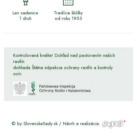
Len sadenice
Tradícia škôlky
1 druh
od roku 1953
Kontrolovaná kvalita! Dohľad nad pestovaním našich
rastlín
dohliada Štátna inšpekcia ochrany rastlín a kontroly
osív.
© by SlovenskeSady.sk / Návrh a realizácia: