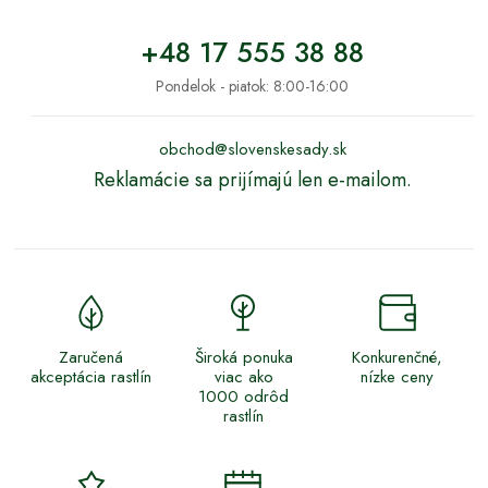
+48 17 555 38 88
Pondelok - piatok: 8:00-16:00
obchod@slovenskesady.sk
Reklamácie sa prijímajú len e-mailom.
Zaručená
Široká ponuka
Konkurenčné,
akceptácia rastlín
viac ako
nízke ceny
1000 odrôd
rastlín