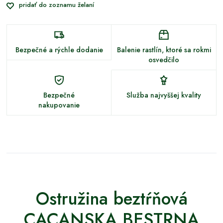
pridať do zoznamu želaní
Bezpečné a rýchle dodanie
Balenie rastlín, ktoré sa rokmi
osvedčilo
Bezpečné
Služba najvyššej kvality
nakupovanie
Ostružina beztŕňová
CACANSKA BESTRNA