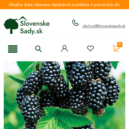
Aktuálna doba vybavenia objednávok je približne 5 pracovných dní.
obchod@slovenskesady.sk
0