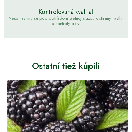
Kontrolovaná kvalita!
Naše rastliny sú pod dohľadom Štátnej služby ochrany rastlín
a kontroly osív.
Ostatní tiež kúpili