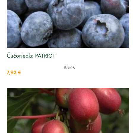
Čučoriedka PATRIOT
8,87 €
7,93 €