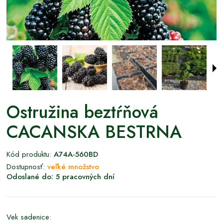
Ostružina beztŕňová
CACANSKA BESTRNA
Kód produktu:
A74A-560BD
Dostupnosť:
veľké množstvo
Odoslané do:
5 pracovných dní
Vek sadenice: