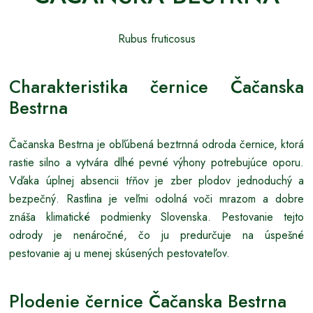
Rubus fruticosus
Charakteristika černice Čačanska
Bestrna
Čačanska Bestrna je obľúbená beztrnná odroda černice, ktorá
rastie silno a vytvára dlhé pevné výhony potrebujúce oporu.
Vďaka úplnej absencii tŕňov je zber plodov jednoduchý a
bezpečný. Rastlina je veľmi odolná voči mrazom a dobre
znáša klimatické podmienky Slovenska. Pestovanie tejto
odrody je nenáročné, čo ju predurčuje na úspešné
pestovanie aj u menej skúsených pestovateľov.
Plodenie černice Čačanska Bestrna