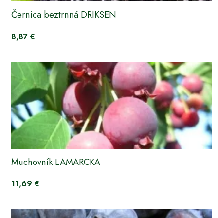
Černica beztrnná DRIKSEN
8,87 €
Muchovník LAMARCKA
11,69 €