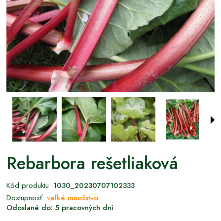
Rebarbora rešetliaková
Kód produktu:
1030_20230707102333
Dostupnosť:
veľké množstvo
Odoslané do:
5 pracovných dní