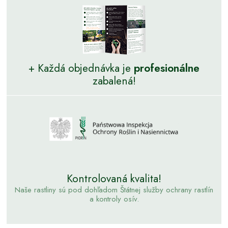
+ Každá objednávka je
profesionálne
zabalená!
Kontrolovaná kvalita!
Naše rastliny sú pod dohľadom Štátnej služby ochrany rastlín
a kontroly osív.