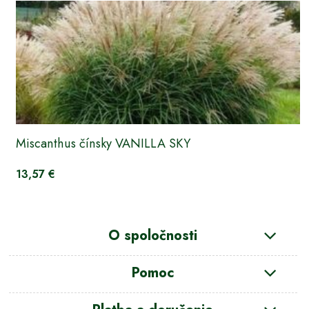
Miscanthus čínsky VANILLA SKY
13,57 €
O spoločnosti
Pomoc