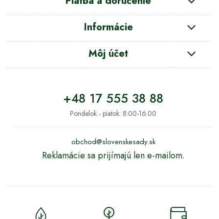
Platba a doručenie
Informácie
Môj účet
+48 17 555 38 88
Pondelok - piatok: 8:00-16:00
obchod@slovenskesady.sk
Reklamácie sa prijímajú len e-mailom.