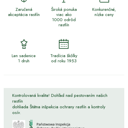
Zaručená
Široká ponuka
Konkurenčné,
akceptácia rastlín
viac ako
nízke ceny
1000 odrôd
rastlín
Len sadenice
Tradícia škôlky
1 druh
od roku 1953
Kontrolovaná kvalita! Dohľad nad pestovaním našich
rastlín
dohliada Štátna inšpekcia ochrany rastlín a kontroly
osív.