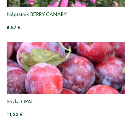
Náprstník BERRY CANARY
8,87 €
Slivka OPAL
11,22 €