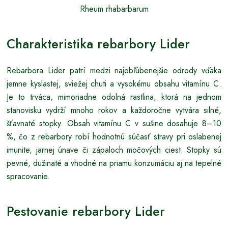
Rheum rhabarbarum
Charakteristika rebarbory Lider
Rebarbora Lider patrí medzi najobľúbenejšie odrody vďaka
jemne kyslastej, sviežej chuti a vysokému obsahu vitamínu C.
Je to trváca, mimoriadne odolná rastlina, ktorá na jednom
stanovisku vydrží mnoho rokov a každoročne vytvára silné,
šťavnaté stopky. Obsah vitamínu C v sušine dosahuje 8–10
%, čo z rebarbory robí hodnotnú súčasť stravy pri oslabenej
imunite, jarnej únave či zápaloch močových ciest. Stopky sú
pevné, dužinaté a vhodné na priamu konzumáciu aj na tepelné
spracovanie.
Pestovanie rebarbory Lider