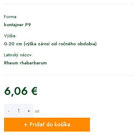
Forma:
kontajner P9
Výška:
0-20 cm (výška závisí od ročného obdobia)
Latinský názov:
Rheum rhabarbarum
6,06 €
-
+
szt.
Pridať do košíka