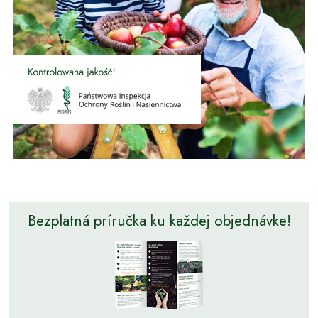
Bezplatná príručka ku každej objednávke!