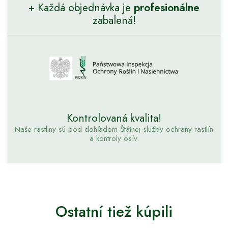
+ Každá objednávka je
profesionálne
zabalená!
Kontrolovaná kvalita!
Naše rastliny sú pod dohľadom Štátnej služby ochrany rastlín
a kontroly osív.
Ostatní tiež kúpili