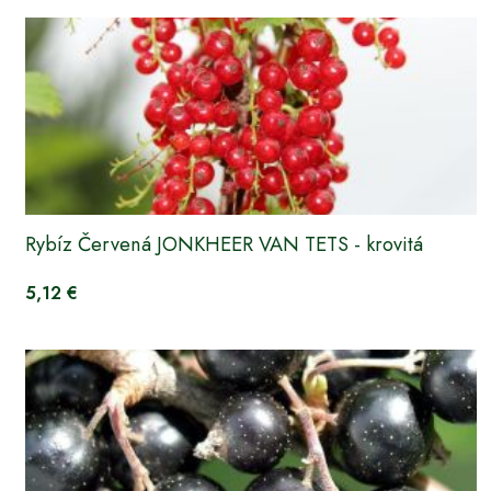
Rybíz Červená JONKHEER VAN TETS - krovitá
5,12 €