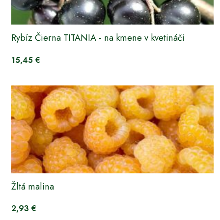
Rybíz Čierna TITANIA - na kmene v kvetináči
15,45 €
Žltá malina
2,93 €