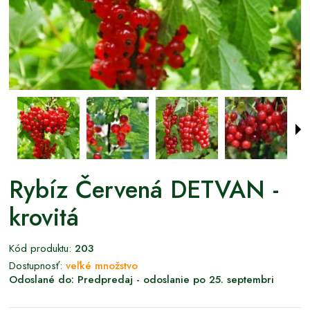
Rybíz Červená DETVAN -
krovitá
Kód produktu:
203
Dostupnosť:
veľké množstvo
Odoslané do:
Predpredaj - odoslanie po 25. septembri