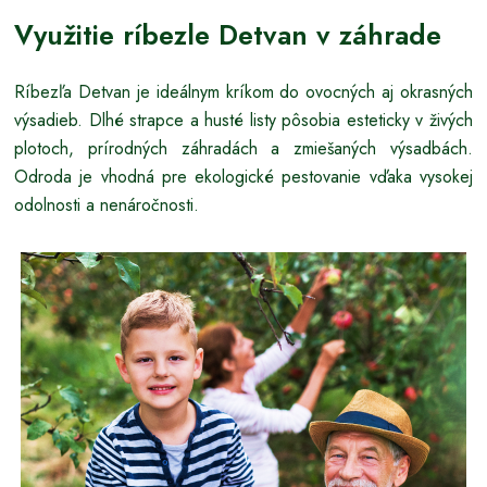
Využitie ríbezle Detvan v záhrade
Ríbezľa Detvan je ideálnym kríkom do ovocných aj okrasných
výsadieb. Dlhé strapce a husté listy pôsobia esteticky v živých
plotoch, prírodných záhradách a zmiešaných výsadbách.
Odroda je vhodná pre ekologické pestovanie vďaka vysokej
odolnosti a nenáročnosti.