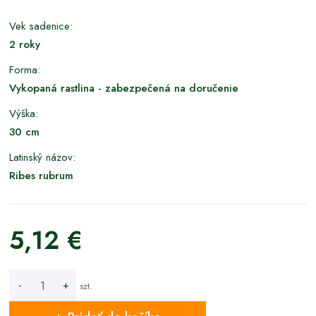
Vek sadenice:
2 roky
Forma:
Vykopaná rastlina - zabezpečená na doručenie
Výška:
30 cm
Latinský názov:
Ribes rubrum
5,12 €
-
+
szt.