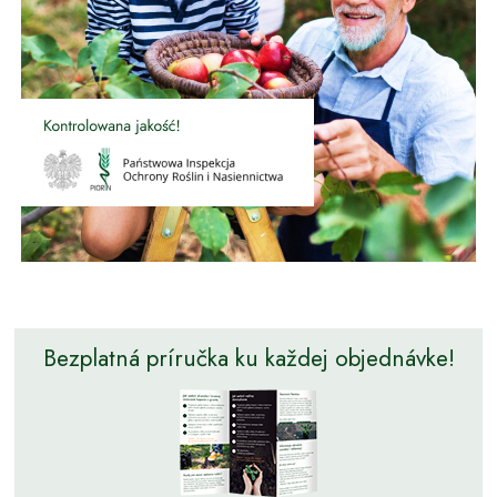
Bezplatná príručka ku každej objednávke!