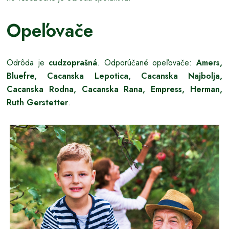
Opeľovače
Odrôda je
cudzoprašná
. Odporúčané opeľovače:
Amers,
Bluefre, Cacanska Lepotica, Cacanska Najbolja,
Cacanska Rodna, Cacanska Rana, Empress, Herman,
Ruth Gerstetter
.