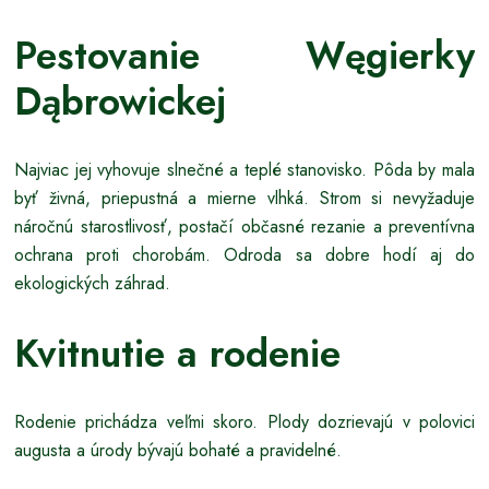
Pestovanie Węgierky
Dąbrowickej
Najviac jej vyhovuje slnečné a teplé stanovisko. Pôda by mala
byť živná, priepustná a mierne vlhká. Strom si nevyžaduje
náročnú starostlivosť, postačí občasné rezanie a preventívna
ochrana proti chorobám. Odroda sa dobre hodí aj do
ekologických záhrad.
Kvitnutie a rodenie
Rodenie prichádza veľmi skoro. Plody dozrievajú v polovici
augusta a úrody bývajú bohaté a pravidelné.