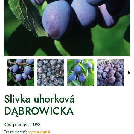
Slivka uhorková
DĄBROWICKA
Kód produktu:
190
Dostupnosť:
vypredané