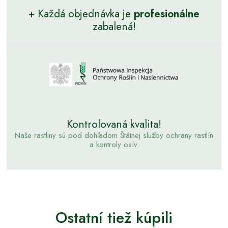
+ Každá objednávka je
profesionálne
zabalená!
Kontrolovaná kvalita!
Naše rastliny sú pod dohľadom Štátnej služby ochrany rastlín
a kontroly osív.
Ostatní tiež kúpili