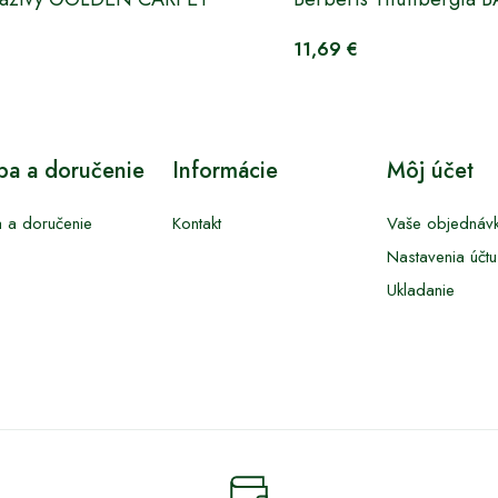
11,69 €
tba a doručenie
Informácie
Môj účet
a a doručenie
Kontakt
Vaše objednáv
Nastavenia účtu
Ukladanie