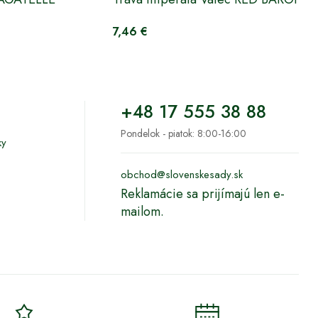
7,46 €
+48 17 555 38 88
Pondelok - piatok: 8:00-16:00
ky
obchod@slovenskesady.sk
Reklamácie sa prijímajú len e-
mailom.