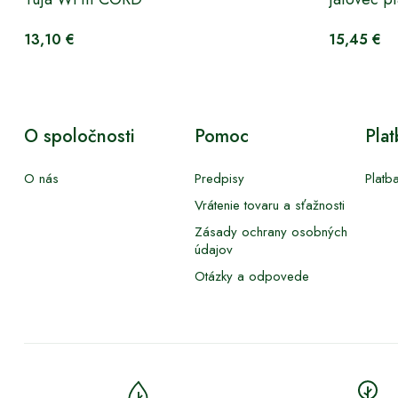
13,10 €
15,45 €
O spoločnosti
Pomoc
Pla
O nás
Predpisy
Platb
Vrátenie tovaru a sťažnosti
Zásady ochrany osobných
údajov
Otázky a odpovede