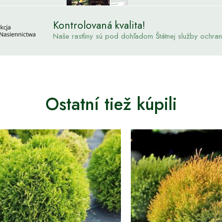
Kontrolovaná kvalita!
Naše rastliny sú pod dohľadom Štátnej služby ochrany 
Ostatní tiež kúpili