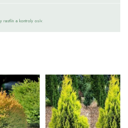
rastlín a kontroly osív.