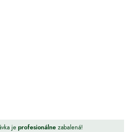
ávka je
profesionálne
zabalená!