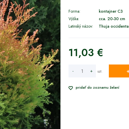
Forma:
kontajner C3
Výška:
cca. 20-30 cm
Latinský názov:
Thuja occidental
11,03 €
-
+
szt.
pridať do zoznamu želaní