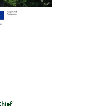
Chief’