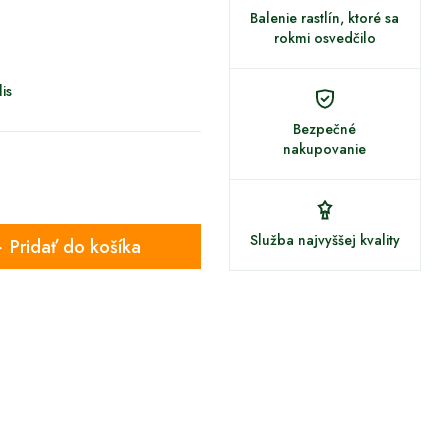
Balenie rastlín, ktoré sa
rokmi osvedčilo
is
Bezpečné
nakupovanie
Služba najvyššej kvality
Pridať do košíka