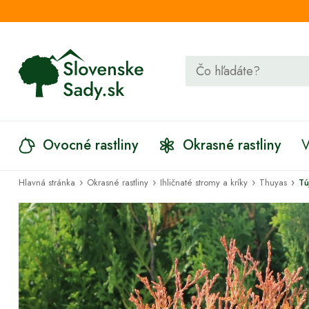
Ovocné rastliny
Okrasné rastliny
V
›
›
›
›
Hlavná stránka
Okrasné rastliny
Ihličnaté stromy a kríky
Thuyas
Tú