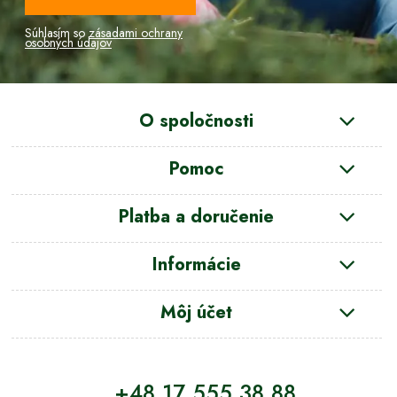
Súhlasím so
zásadami ochrany
osobných údajov
O spoločnosti
Pomoc
Platba a doručenie
Informácie
Môj účet
+48 17 555 38 88