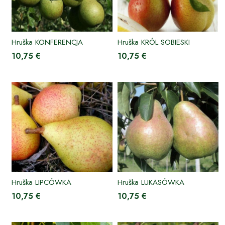
Hruška KONFERENCJA
Hruška KRÓL SOBIESKI
10,75 €
10,75 €
Hruška LIPCÓWKA
Hruška LUKASÓWKA
10,75 €
10,75 €