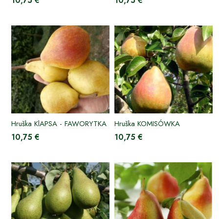
10,75 €
10,75 €
Hruška KlAPSA - FAWORYTKA
Hruška KOMISÓWKA
10,75 €
10,75 €