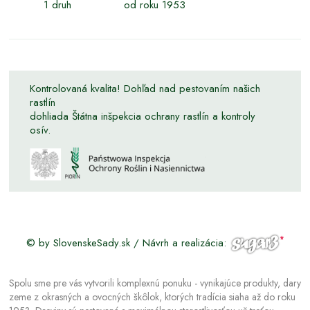
1 druh
od roku 1953
Kontrolovaná kvalita! Dohľad nad pestovaním našich
rastlín
dohliada Štátna inšpekcia ochrany rastlín a kontroly
osív.
© by SlovenskeSady.sk / Návrh a realizácia:
Spolu sme pre vás vytvorili komplexnú ponuku - vynikajúce produkty, dary
zeme z okrasných a ovocných škôlok, ktorých tradícia siaha až do roku