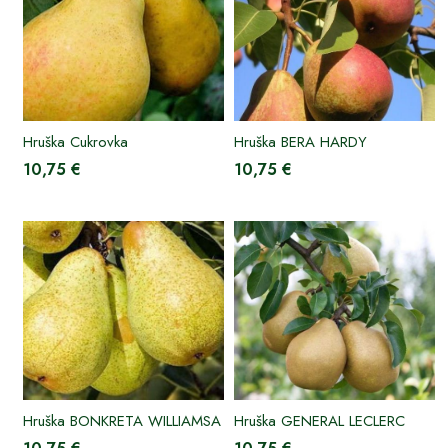
Hruška Cukrovka
Hruška BERA HARDY
10,75 €
10,75 €
Hruška BONKRETA WILLIAMSA
Hruška GENERAL LECLERC