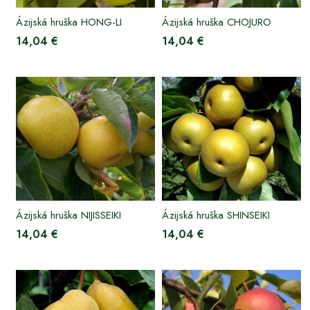
Ázijská hruška HONG-LI
Ázijská hruška CHOJURO
14,04 €
14,04 €
Ázijská hruška NIJISSEIKI
Ázijská hruška SHINSEIKI
14,04 €
14,04 €