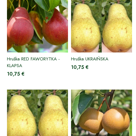
Hruška RED FAWORYTKA -
Hruška UKRAIŃSKA
KLAPSA
10,75 €
10,75 €