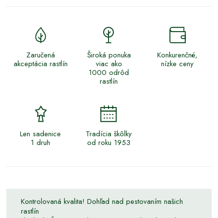
Zaručená
Široká ponuka
Konkurenčné,
akceptácia rastlín
viac ako
nízke ceny
1000 odrôd
rastlín
Len sadenice
Tradícia škôlky
1 druh
od roku 1953
Kontrolovaná kvalita! Dohľad nad pestovaním našich
rastlín