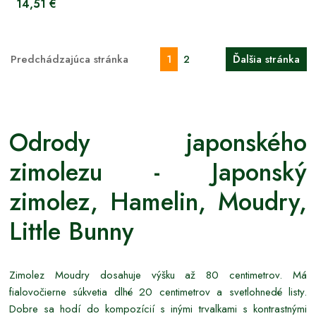
14,51 €
Predchádzajúca stránka
1
2
Ďalšia stránka
Odrody japonského
zimolezu - Japonský
zimolez, Hamelin, Moudry,
Little Bunny
Zimolez Moudry dosahuje výšku až 80 centimetrov. Má
fialovočierne súkvetia dlhé 20 centimetrov a svetlohnedé listy.
Dobre sa hodí do kompozícií s inými trvalkami s kontrastnými