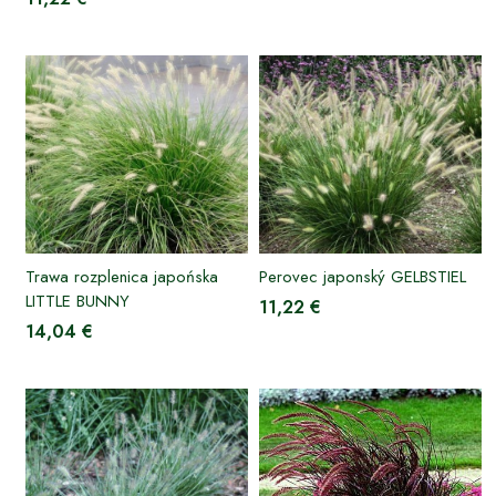
Trawa rozplenica japońska
Perovec japonský GELBSTIEL
LITTLE BUNNY
11,22 €
14,04 €