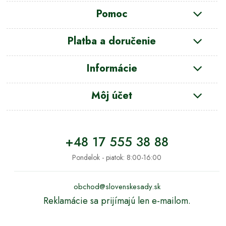
Pomoc
Platba a doručenie
Informácie
Môj účet
+48 17 555 38 88
Pondelok - piatok: 8:00-16:00
obchod@slovenskesady.sk
Reklamácie sa prijímajú len e-mailom.