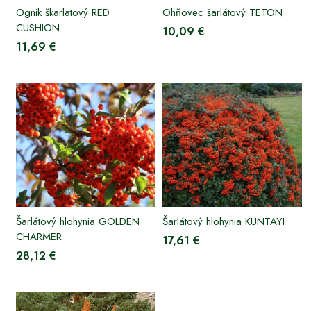
Ognik škarlatový RED
Ohňovec šarlátový TETON
CUSHION
10,09 €
11,69 €
Šarlátový hlohynia GOLDEN
Šarlátový hlohynia KUNTAYI
CHARMER
17,61 €
28,12 €