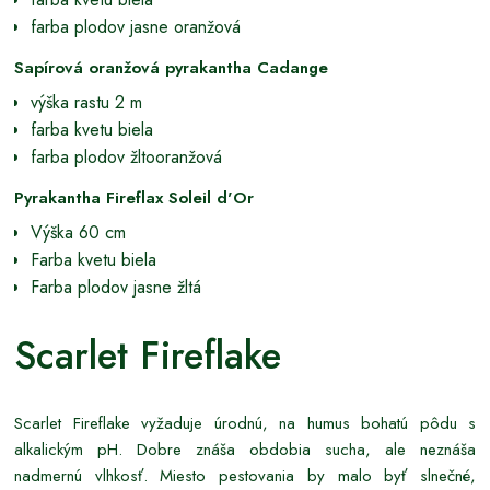
farba plodov jasne oranžová
Sapírová oranžová pyrakantha Cadange
výška rastu 2 m
farba kvetu biela
farba plodov žltooranžová
Pyrakantha Fireflax Soleil d'Or
Výška 60 cm
Farba kvetu biela
Farba plodov jasne žltá
Scarlet Fireflake
Scarlet Fireflake vyžaduje úrodnú, na humus bohatú pôdu s
alkalickým pH. Dobre znáša obdobia sucha, ale neznáša
nadmernú vlhkosť. Miesto pestovania by malo byť slnečné,