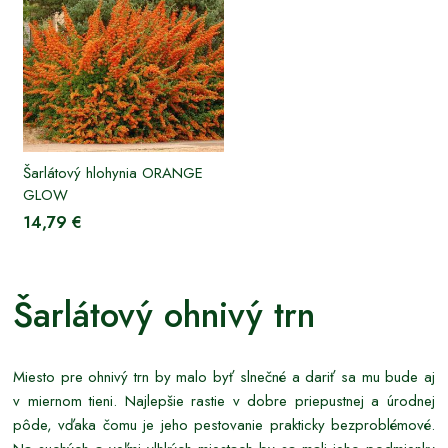
Šarlátový hlohynia ORANGE
GLOW
14,79 €
Šarlátový ohnivý trn
Miesto pre ohnivý trn by malo byť slnečné a dariť sa mu bude aj
v miernom tieni. Najlepšie rastie v dobre priepustnej a úrodnej
pôde, vďaka čomu je jeho pestovanie prakticky bezproblémové.