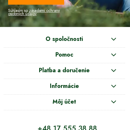
Súhlasím so
zásadami ochrany
osobných údajov
O spoločnosti
Pomoc
Platba a doručenie
Informácie
Môj účet
+48 17 555 38 88