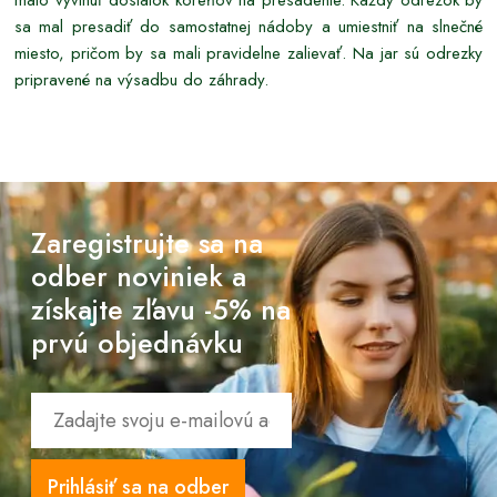
sa mal presadiť do samostatnej nádoby a umiestniť na slnečné
miesto, pričom by sa mali pravidelne zalievať. Na jar sú odrezky
pripravené na výsadbu do záhrady.
Zaregistrujte sa na
odber noviniek a
získajte zľavu -5% na
prvú objednávku
Prihlásiť sa na odber