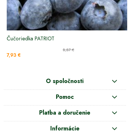
Čučoriedka PATRIOT
8,87 €
7,93 €
O spoločnosti
Pomoc
Platba a doručenie
Informácie