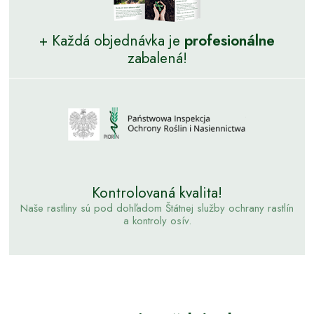
+ Každá objednávka je
profesionálne
zabalená!
Kontrolovaná kvalita!
Naše rastliny sú pod dohľadom Štátnej služby ochrany rastlín
a kontroly osív.