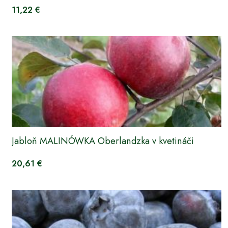
11,22 €
Jabloň MALINÓWKA Oberlandzka v kvetináči
20,61 €