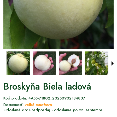
Broskyňa Biela ladová
Kód produktu:
4A55-71802_20250902134807
Dostupnosť:
veľké množstvo
Odoslané do:
Predpredaj - odoslanie po 25. septembri