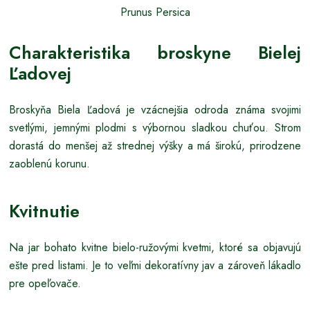
Prunus Persica
Charakteristika broskyne Bielej
Ľadovej
Broskyňa Biela Ľadová je vzácnejšia odroda známa svojimi
svetlými, jemnými plodmi s výbornou sladkou chuťou. Strom
dorastá do menšej až strednej výšky a má širokú, prirodzene
zaoblenú korunu.
Kvitnutie
Na jar bohato kvitne bielo-ružovými kvetmi, ktoré sa objavujú
ešte pred listami. Je to veľmi dekoratívny jav a zároveň lákadlo
pre opeľovače.