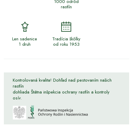
1000 odrôd
rastlín
Len sadenice
Tradícia škôlky
1 druh
od roku 1953
Kontrolovaná kvalita! Dohľad nad pestovaním našich
rastlín
dohliada Štátna inšpekcia ochrany rastlín a kontroly
osív.