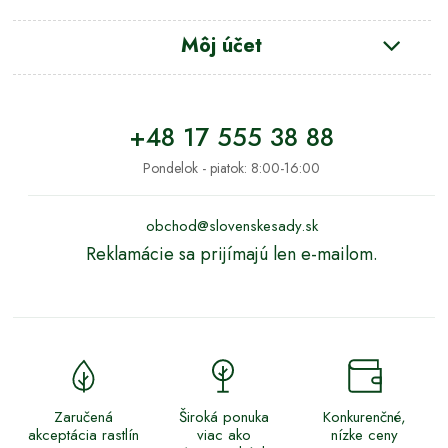
Môj účet
+48 17 555 38 88
Pondelok - piatok: 8:00-16:00
obchod@slovenskesady.sk
Reklamácie sa prijímajú len e-mailom.
Zaručená
Široká ponuka
Konkurenčné,
akceptácia rastlín
viac ako
nízke ceny