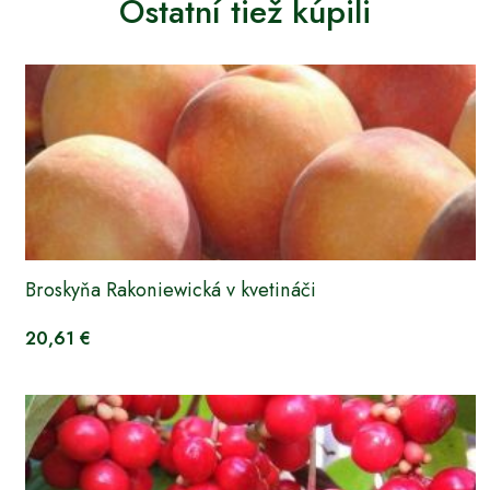
Ostatní tiež kúpili
Broskyňa Rakoniewická v kvetináči
20,61 €