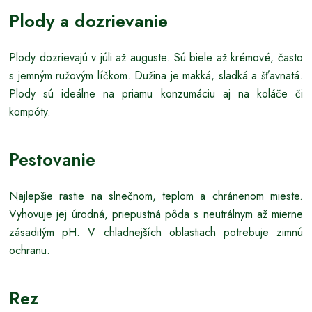
Plody a dozrievanie
Plody dozrievajú v júli až auguste. Sú biele až krémové, často
s jemným ružovým líčkom. Dužina je mäkká, sladká a šťavnatá.
Plody sú ideálne na priamu konzumáciu aj na koláče či
kompóty.
Pestovanie
Najlepšie rastie na slnečnom, teplom a chránenom mieste.
Vyhovuje jej úrodná, priepustná pôda s neutrálnym až mierne
zásaditým pH. V chladnejších oblastiach potrebuje zimnú
ochranu.
Rez