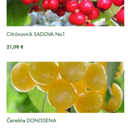
Citrónovník SADOVA No1
21,08 €
Čerešňa DONISSENA