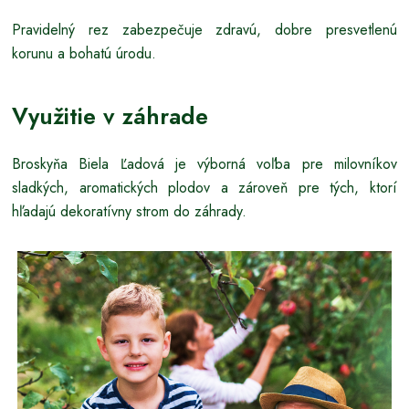
Pravidelný rez zabezpečuje zdravú, dobre presvetlenú
korunu a bohatú úrodu.
Využitie v záhrade
Broskyňa Biela Ľadová je výborná voľba pre milovníkov
sladkých, aromatických plodov a zároveň pre tých, ktorí
hľadajú dekoratívny strom do záhrady.