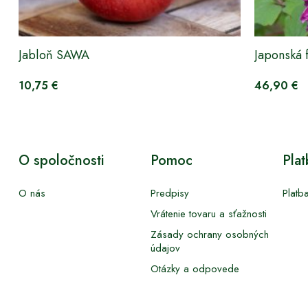
Jabloň SAWA
Japonská 
10,75 €
46,90 €
O spoločnosti
Pomoc
Pla
O nás
Predpisy
Platb
Vrátenie tovaru a sťažnosti
Zásady ochrany osobných
údajov
Otázky a odpovede