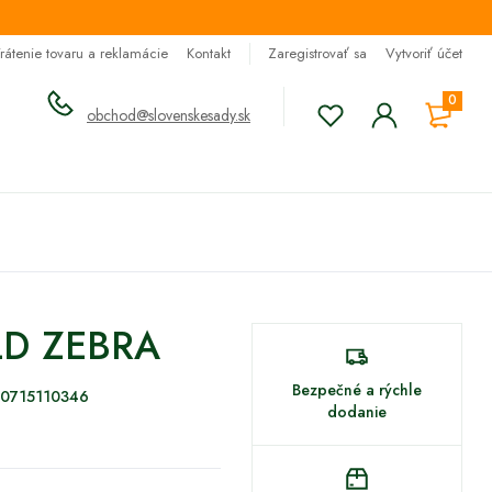
rátenie tovaru a reklamácie
Kontakt
Zaregistrovať sa
Vytvoriť účet
0
obchod@slovenskesady.sk
LD ZEBRA
Bezpečné a rýchle
0715110346
dodanie