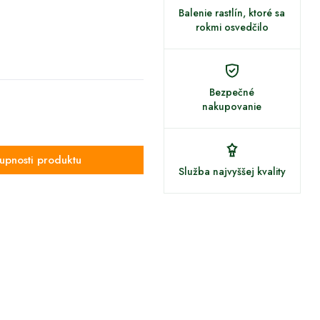
Balenie rastlín, ktoré sa
rokmi osvedčilo
Bezpečné
nakupovanie
upnosti produktu
Služba najvyššej kvality