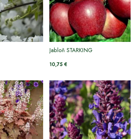
Jabloň STARKING
10,75 €