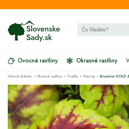
Ovocné rastliny
Okrasné rastliny
V
›
›
›
›
Hlavná stránka
Okrasné rastliny
Trvalky
Narcisy
Brusnica GOLD 