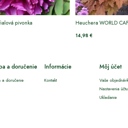
fialová pivonka
Heuchera WORLD CAF
14,98 €
tba a doručenie
Informácie
Môj účet
a a doručenie
Kontakt
Vaše objednáv
Nastavenia účtu
Ukladanie