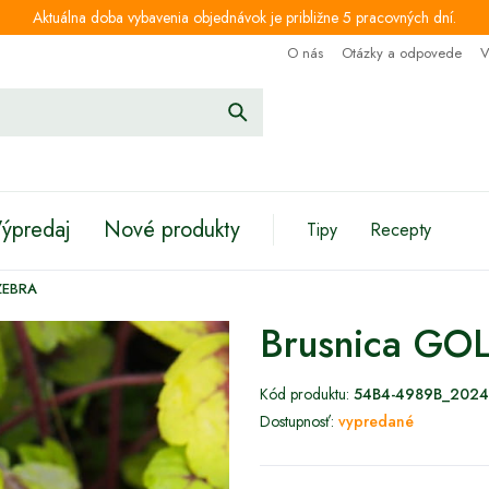
Aktuálna doba vybavenia objednávok je približne 5 pracovných dní.
O nás
Otázky a odpovede
V
ýpredaj
Nové produkty
Tipy
Recepty
ZEBRA
Brusnica GO
Kód produktu:
54B4-4989B_2024
Dostupnosť:
vypredané