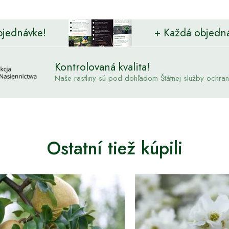
bjednávke!
+ Každá objedn
Kontrolovaná kvalita!
Naše rastliny sú pod dohľadom Štátnej služby ochrany 
Ostatní tiež kúpili