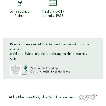
Len sadenice
Tradícia škôlky
1 druh
od roku 1953
Kontrolovaná kvalita! Dohľad nad pestovaním našich
rastlín
dohliada Štátna inšpekcia ochrany rastlín a kontroly
osív.
© by SlovenskeSady.sk / Návrh a realizácia: