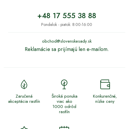
+48 17 555 38 88
Pondelok - piatok: 8:00-16:00
obchod@slovenskesady.sk
Reklamácie sa prijímajú len e-mailom.
Zaručená
Široká ponuka
Konkurenčné,
akceptácia rastlín
viac ako
nízke ceny
1000 odrôd
rastlín