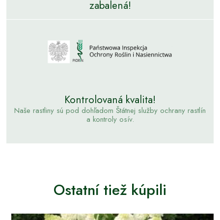
zabalená!
Kontrolovaná kvalita!
Naše rastliny sú pod dohľadom Štátnej služby ochrany rastlín
a kontroly osív.
Ostatní tiež kúpili