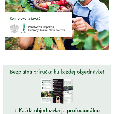
Bezplatná príručka ku každej objednávke!
+ Každá objednávka je
profesionálne