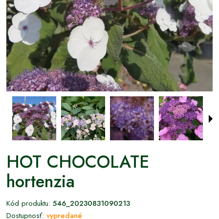
HOT CHOCOLATE
hortenzia
Kód produktu:
546_20230831090213
Dostupnosť:
vypredané