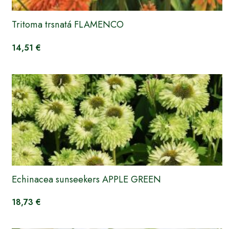
Tritoma trsnatá FLAMENCO
14,51 €
Echinacea sunseekers APPLE GREEN
18,73 €