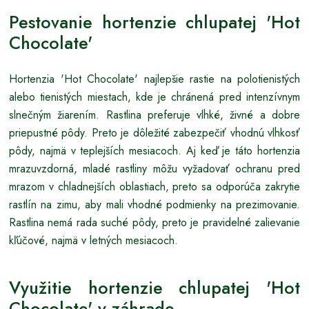
Pestovanie hortenzie chlupatej 'Hot
Chocolate'
Hortenzia 'Hot Chocolate' najlepšie rastie na polotienistých
alebo tienistých miestach, kde je chránená pred intenzívnym
slnečným žiarením. Rastlina preferuje vlhké, živné a dobre
priepustné pôdy. Preto je dôležité zabezpečiť vhodnú vlhkosť
pôdy, najmä v teplejších mesiacoch. Aj keď je táto hortenzia
mrazuvzdorná, mladé rastliny môžu vyžadovať ochranu pred
mrazom v chladnejších oblastiach, preto sa odporúča zakrytie
rastlín na zimu, aby mali vhodné podmienky na prezimovanie.
Rastlina nemá rada suché pôdy, preto je pravidelné zalievanie
kľúčové, najmä v letných mesiacoch.
Využitie hortenzie chlupatej 'Hot
Chocolate' v záhrade