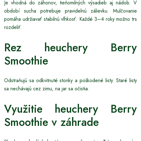
Je vhodná do záhonov, tieňomilných výsadieb aj nádob. V
období sucha potrebuje pravidelnú zálievku. Mulčovanie
pomáha udržiavať stabilnú vlhkosť. Každé 3–4 roky možno trs
rozdeliť.
Rez heuchery Berry
Smoothie
Odstraňujú sa odkvitnuté stonky a poškodené listy. Staré listy
sa nechávajú cez zimu, na jar sa očistia.
Využitie heuchery Berry
Smoothie v záhrade