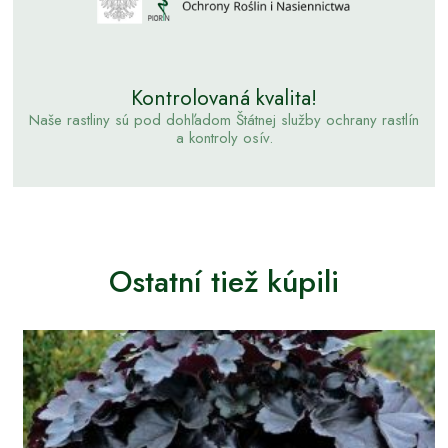
Kontrolovaná kvalita!
Naše rastliny sú pod dohľadom Štátnej služby ochrany rastlín
a kontroly osív.
Ostatní tiež kúpili