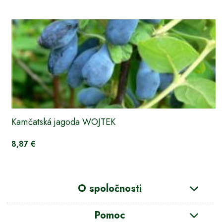
Kamčatská jagoda WOJTEK
8,87 €
O spoločnosti
Pomoc