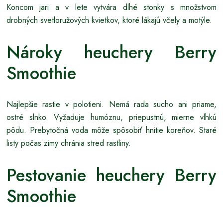
Koncom jari a v lete vytvára dlhé stonky s množstvom
drobných svetloružových kvietkov, ktoré lákajú včely a motýle.
Nároky heuchery Berry
Smoothie
Najlepšie rastie v polotieni. Nemá rada sucho ani priame,
ostré slnko. Vyžaduje humóznu, priepustnú, mierne vlhkú
pôdu. Prebytočná voda môže spôsobiť hnitie koreňov. Staré
listy počas zimy chránia stred rastliny.
Pestovanie heuchery Berry
Smoothie