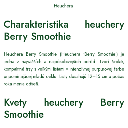
Heuchera
Charakteristika heuchery
Berry Smoothie
Heuchera Berry Smoothie (Heuchera ‘Berry Smoothie’) je
jedna z najväčších a najpôsobivejších odrôd. Tvorí široké,
kompaktné trsy s veľkými listami v intenzívnej purpurovej farbe
pripomínajúcej mladú cviklu. Listy dosahujú 12–15 cm a počas
roka menia odtieň.
Kvety heuchery Berry
Smoothie