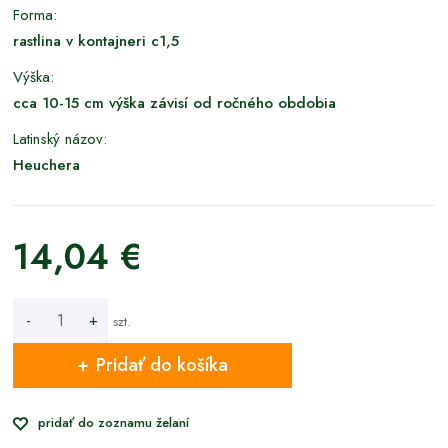
Forma:
rastlina v kontajneri c1,5
Výška:
cca 10-15 cm výška závisí od ročného obdobia
Latinský názov:
Heuchera
14,04 €
-
+
szt.
Pridať do košíka
pridať do zoznamu želaní