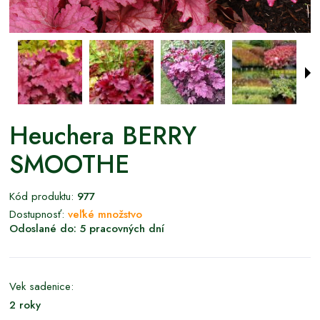
Heuchera BERRY
SMOOTHE
Kód produktu:
977
Dostupnosť:
veľké množstvo
Odoslané do:
5 pracovných dní
Vek sadenice:
2 roky