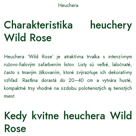
Heuchera
Charakteristika heuchery
Wild Rose
Heuchera ‘Wild Rose’ je atraktívna trvalka s intenzívnym
ružovo-fialovým zafarbením listov. Listy sú veľké, laločnaté,
často s tmavým žilkovaním, ktoré zvýrazňuje ich dekoratívny
vzhľad. Rastlina dorastá do 20–40 cm a vytvára husté,
kompaktné trsy vhodné na ozdobu polotienistých aj tienistých
miest.
Kedy kvitne heuchera Wild
Rose