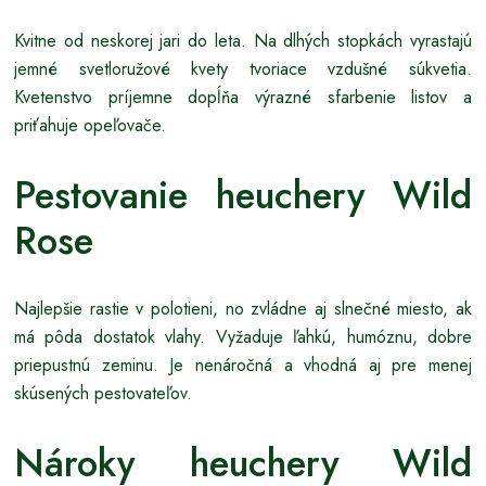
Kvitne od neskorej jari do leta. Na dlhých stopkách vyrastajú
jemné svetloružové kvety tvoriace vzdušné súkvetia.
Kvetenstvo príjemne dopĺňa výrazné sfarbenie listov a
priťahuje opeľovače.
Pestovanie heuchery Wild
Rose
Najlepšie rastie v polotieni, no zvládne aj slnečné miesto, ak
má pôda dostatok vlahy. Vyžaduje ľahkú, humóznu, dobre
priepustnú zeminu. Je nenáročná a vhodná aj pre menej
skúsených pestovateľov.
Nároky heuchery Wild