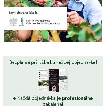
Bezplatná príručka ku každej objednávke!
+ Každá objednávka je
profesionálne
zabalená!