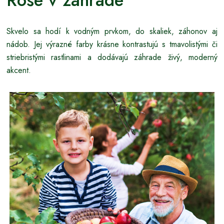
Skvelo sa hodí k vodným prvkom, do skaliek, záhonov aj
nádob. Jej výrazné farby krásne kontrastujú s tmavolistými či
striebristými rastlinami a dodávajú záhrade živý, moderný
akcent.