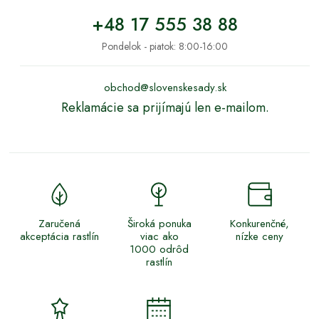
+48 17 555 38 88
Pondelok - piatok: 8:00-16:00
obchod@slovenskesady.sk
Reklamácie sa prijímajú len e-mailom.
Zaručená
Široká ponuka
Konkurenčné,
akceptácia rastlín
viac ako
nízke ceny
1000 odrôd
rastlín