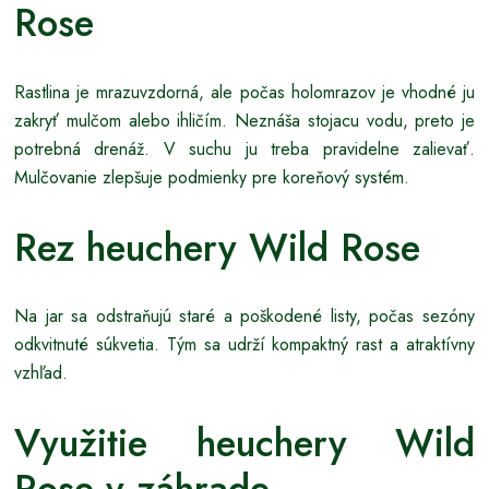
Rose
Rastlina je mrazuvzdorná, ale počas holomrazov je vhodné ju
zakryť mulčom alebo ihličím. Neznáša stojacu vodu, preto je
potrebná drenáž. V suchu ju treba pravidelne zalievať.
Mulčovanie zlepšuje podmienky pre koreňový systém.
Rez heuchery Wild Rose
Na jar sa odstraňujú staré a poškodené listy, počas sezóny
odkvitnuté súkvetia. Tým sa udrží kompaktný rast a atraktívny
vzhľad.
Využitie heuchery Wild
Rose v záhrade