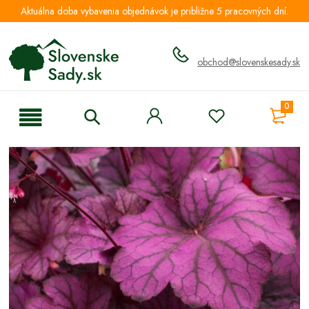
Aktuálna doba vybavenia objednávok je približne 5 pracovných dní.
obchod@slovenskesady.sk
0