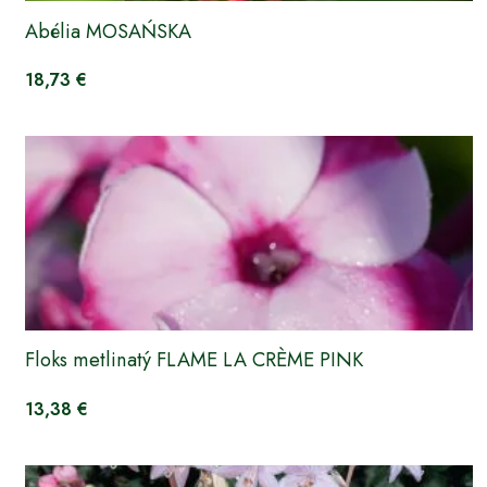
Abélia MOSAŃSKA
18,73 €
Floks metlinatý FLAME LA CRÈME PINK
13,38 €