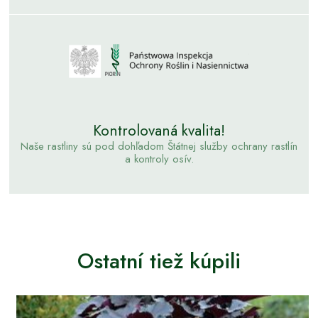
Kontrolovaná kvalita!
Naše rastliny sú pod dohľadom Štátnej služby ochrany rastlín
a kontroly osív.
Ostatní tiež kúpili