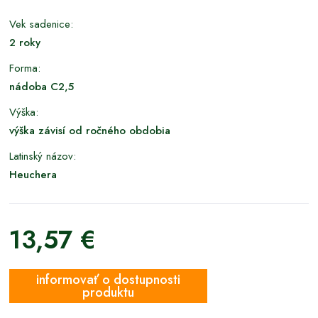
Vek sadenice:
2 roky
Forma:
nádoba C2,5
Výška:
výška závisí od ročného obdobia
Latinský názov:
Heuchera
13,57 €
informovať o dostupnosti
produktu