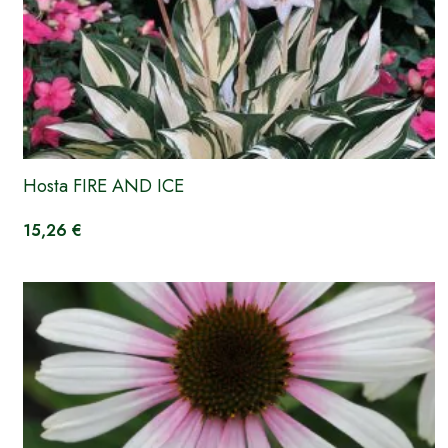
Hosta FIRE AND ICE
15,26 €