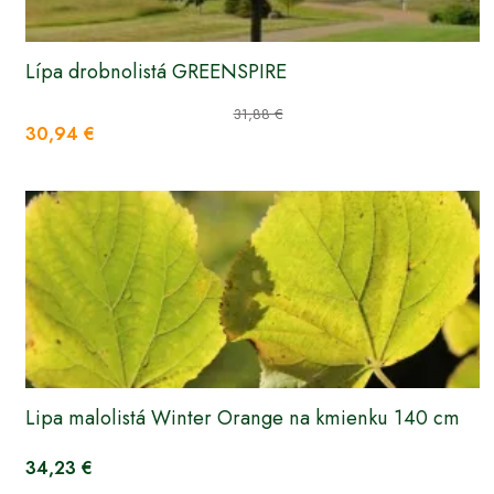
Lípa drobnolistá GREENSPIRE
31,88 €
30,94 €
Lipa malolistá Winter Orange na kmienku 140 cm
34,23 €