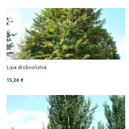
Lipa drobnolistná
15,26 €