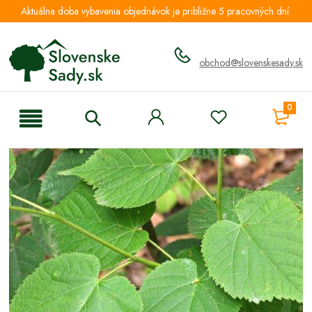
Aktuálna doba vybavenia objednávok je približne 5 pracovných dní.
obchod@slovenskesady.sk
0