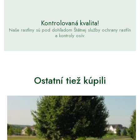
Kontrolovaná kvalita!
Naše rastliny sú pod dohľadom Štátnej služby ochrany rastlín
a kontroly osív.
Ostatní tiež kúpili