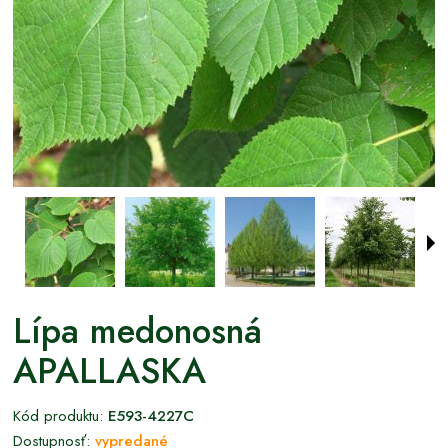
Lípa medonosná
APALLASKA
Kód produktu:
E593-4227C
Dostupnosť:
vypredané