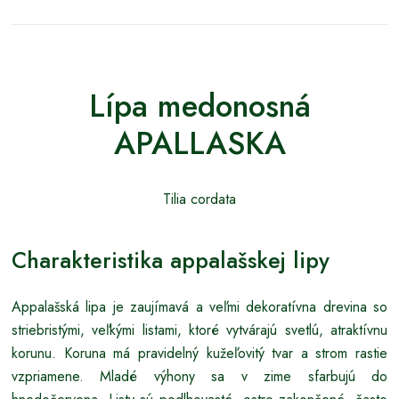
Lípa medonosná
APALLASKA
Tilia cordata
Charakteristika appalašskej lipy
Appalašská lipa je zaujímavá a veľmi dekoratívna drevina so
striebristými, veľkými listami, ktoré vytvárajú svetlú, atraktívnu
korunu. Koruna má pravidelný kužeľovitý tvar a strom rastie
vzpriamene. Mladé výhony sa v zime sfarbujú do