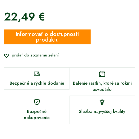
22,49 €
informovať o dostupnosti
produktu
pridať do zoznamu želaní
Bezpečné a rýchle dodanie
Balenie rastlín, ktoré sa rokmi
osvedčilo
Bezpečné
Služba najvyššej kvality
nakupovanie