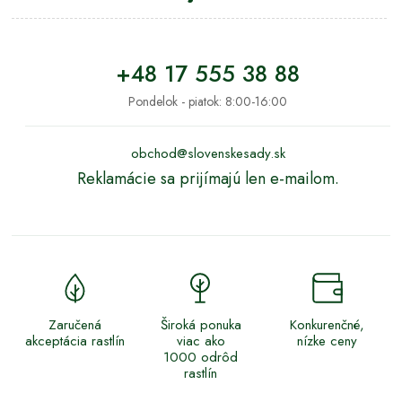
+48 17 555 38 88
Pondelok - piatok: 8:00-16:00
obchod@slovenskesady.sk
Reklamácie sa prijímajú len e-mailom.
Zaručená
Široká ponuka
Konkurenčné,
akceptácia rastlín
viac ako
nízke ceny
1000 odrôd
rastlín