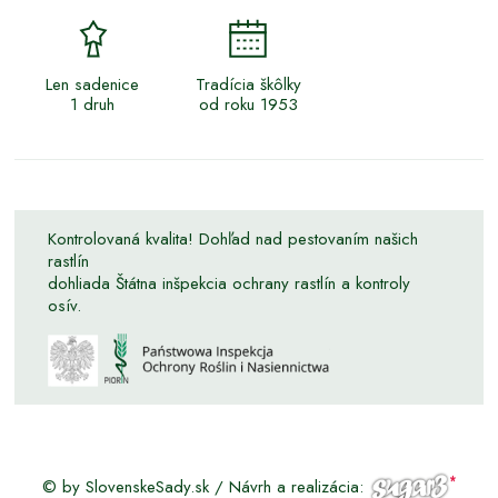
Len sadenice
Tradícia škôlky
1 druh
od roku 1953
Kontrolovaná kvalita! Dohľad nad pestovaním našich
rastlín
dohliada Štátna inšpekcia ochrany rastlín a kontroly
osív.
© by SlovenskeSady.sk / Návrh a realizácia: