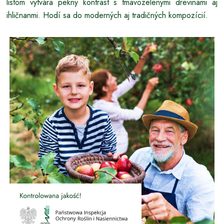
listom vytvára pekný kontrast s tmavozelenými drevinami aj
ihličnanmi. Hodí sa do moderných aj tradičných kompozícií.