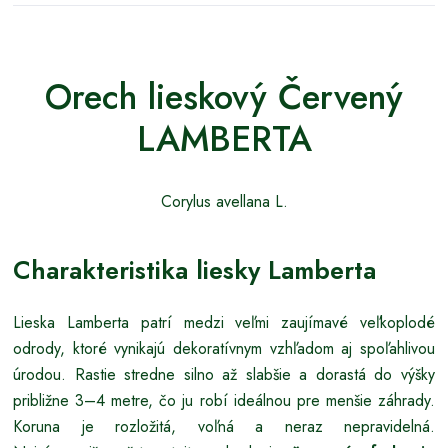
Orech lieskový Červený
LAMBERTA
Corylus avellana L.
Charakteristika liesky Lamberta
Lieska Lamberta patrí medzi veľmi zaujímavé veľkoplodé
odrody, ktoré vynikajú dekoratívnym vzhľadom aj spoľahlivou
úrodou. Rastie stredne silno až slabšie a dorastá do výšky
približne 3–4 metre, čo ju robí ideálnou pre menšie záhrady.
Koruna je rozložitá, voľná a neraz nepravidelná.