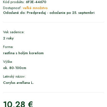
Kód produktu:
6F3E-44670
Dostupnosť:
veľké množstvo
Odoslané do:
Predpredaj - odoslanie po 25. septembri
Vek sadenice:
2 roky
Forma:
rastlina s holým koreňom
Výška:
ok. 80-100cm
Latinský názov:
Corylus avellana L.
10,28 €