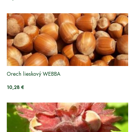
Orech lieskový WEBBA
10,28 €