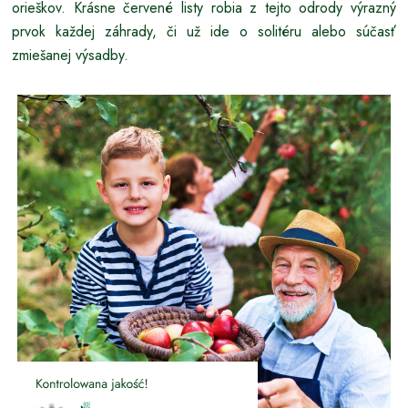
orieškov. Krásne červené listy robia z tejto odrody výrazný
prvok každej záhrady, či už ide o solitéru alebo súčasť
zmiešanej výsadby.