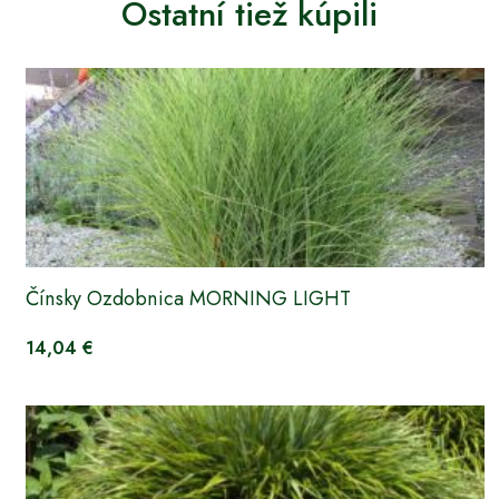
Ostatní tiež kúpili
Čínsky Ozdobnica MORNING LIGHT
14,04 €