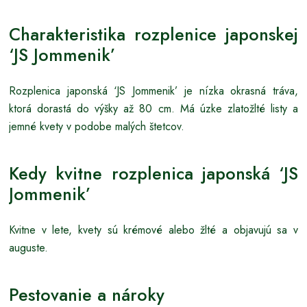
Charakteristika rozplenice japonskej
‘JS Jommenik’
Rozplenica japonská ‘JS Jommenik’ je nízka okrasná tráva,
ktorá dorastá do výšky až 80 cm. Má úzke zlatožlté listy a
jemné kvety v podobe malých štetcov.
Kedy kvitne rozplenica japonská ‘JS
Jommenik’
Kvitne v lete, kvety sú krémové alebo žlté a objavujú sa v
auguste.
Pestovanie a nároky