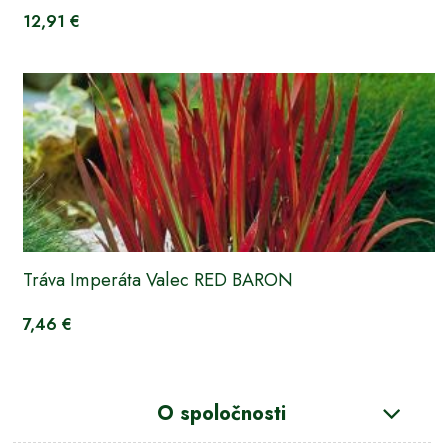
12,91 €
Tráva Imperáta Valec RED BARON
7,46 €
O spoločnosti