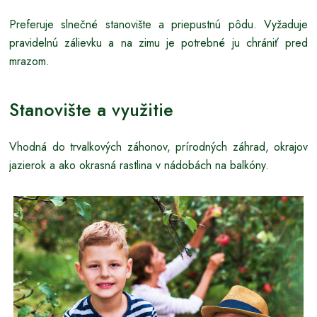
Preferuje slnečné stanovište a priepustnú pôdu. Vyžaduje
pravidelnú zálievku a na zimu je potrebné ju chrániť pred
mrazom.
Stanovište a využitie
Vhodná do trvalkových záhonov, prírodných záhrad, okrajov
jazierok a ako okrasná rastlina v nádobách na balkóny.