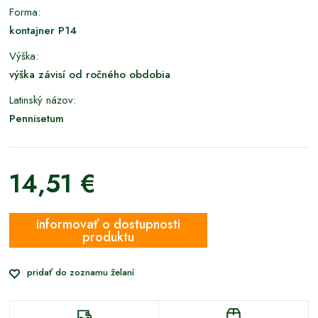
Forma:
kontajner P14
Výška:
výška závisí od ročného obdobia
Latinský názov:
Pennisetum
14,51 €
informovať o dostupnosti
produktu
pridať do zoznamu želaní