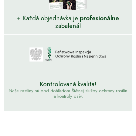
+ Každá objednávka je
profesionálne
zabalená!
Kontrolovaná kvalita!
Naše rastliny sú pod dohľadom Štátnej služby ochrany rastlín
a kontroly osív.