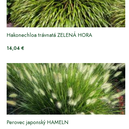
Hakonechloa trávnatá ZELENÁ HORA
14,04 €
Perovec japonský HAMELN