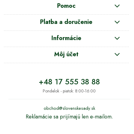
Pomoc
Platba a doručenie
Informácie
Môj účet
+48 17 555 38 88
Pondelok - piatok: 8:00-16:00
obchod@slovenskesady.sk
Reklamácie sa prijímajú len e-mailom.