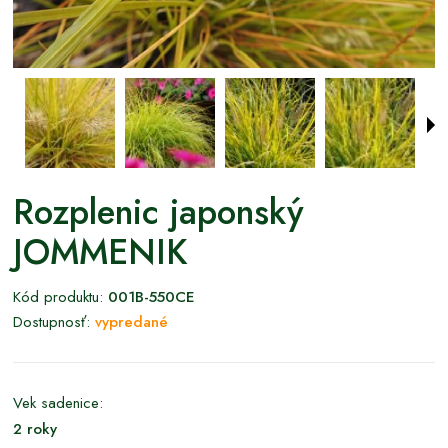
Rozplenic japonský
JOMMENIK
Kód produktu:
001B-550CE
Dostupnosť:
vypredané
Vek sadenice:
2 roky