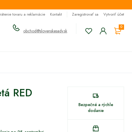
rátenie tovaru a reklamácie
Kontakt
Zaregistrovať sa
Vytvoriť účet
0
obchod@slovenskesady.sk
etá RED
Bezpečné a rýchle
dodanie