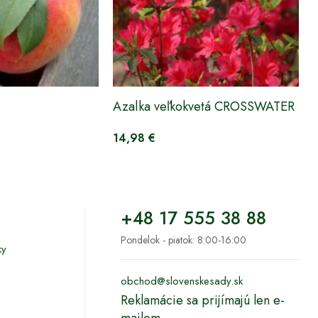
Azalka veľkokvetá CROSSWATER RE
14,98 €
+48 17 555 38 88
Pondelok - piatok: 8:00-16:00
ky
obchod@slovenskesady.sk
Reklamácie sa prijímajú len e-
mailom.