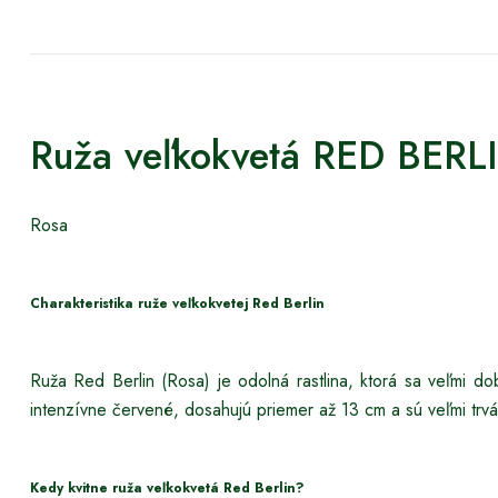
Ruža veľkokvetá RED BER
Rosa
Charakteristika ruže veľkokvetej Red Berlin
Ruža Red Berlin (Rosa) je odolná rastlina, ktorá sa veľmi do
intenzívne červené, dosahujú priemer až 13 cm a sú veľmi trvá
Kedy kvitne ruža veľkokvetá Red Berlin?