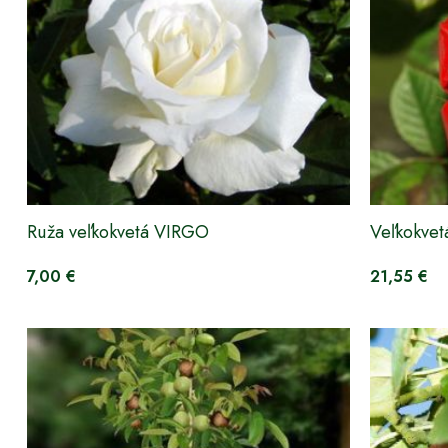
Ruža veľkokvetá VIRGO
Veľkokvetá
7,00 €
21,55 €