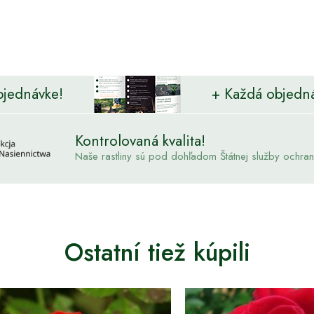
bjednávke!
+ Každá objedn
Kontrolovaná kvalita!
Naše rastliny sú pod dohľadom Štátnej služby ochrany 
Ostatní tiež kúpili