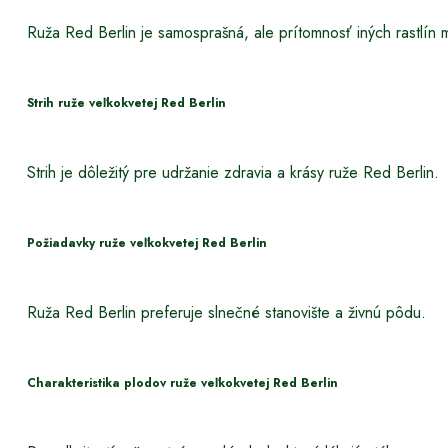
Ruža Red Berlin je samosprašná, ale prítomnosť iných rastlín m
Strih ruže veľkokvetej Red Berlin
Strih je dôležitý pre udržanie zdravia a krásy ruže Red Berlin.
Požiadavky ruže veľkokvetej Red Berlin
Ruža Red Berlin preferuje slnečné stanovište a živnú pôdu.
Charakteristika plodov ruže veľkokvetej Red Berlin