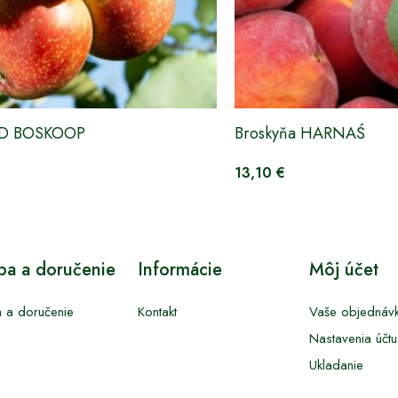
ED BOSKOOP
Broskyňa HARNAŚ
13,10 €
tba a doručenie
Informácie
Môj účet
a a doručenie
Kontakt
Vaše objednáv
Nastavenia účtu
Ukladanie