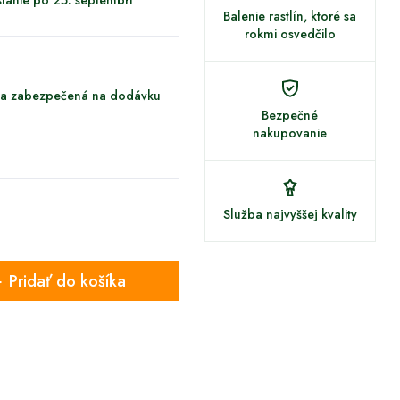
lanie po 25. septembri
Balenie rastlín, ktoré sa
rokmi osvedčilo
ina zabezpečená na dodávku
Bezpečné
nakupovanie
Služba najvyššej kvality
Pridať do košíka