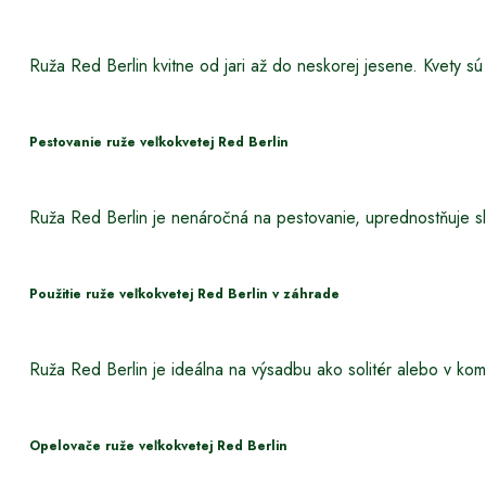
Ruža Red Berlin kvitne od jari až do neskorej jesene. Kvety sú 
Pestovanie ruže veľkokvetej Red Berlin
Ruža Red Berlin je nenáročná na pestovanie, uprednostňuje sl
Použitie ruže veľkokvetej Red Berlin v záhrade
Ruža Red Berlin je ideálna na výsadbu ako solitér alebo v kombi
Opelovače ruže veľkokvetej Red Berlin