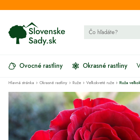
Ovocné rastliny
Okrasné rastliny
V
›
›
›
›
Hlavná stránka
Okrasné rastliny
Ruže
Veľkokveté ruže
Ruža veľko