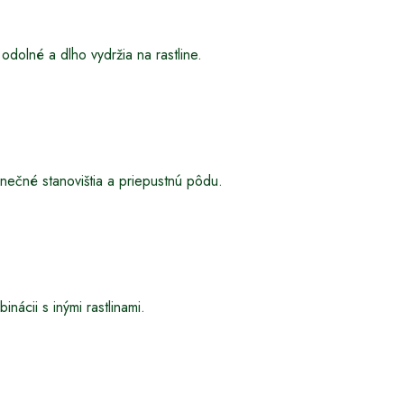
odolné a dlho vydržia na rastline.
nečné stanovištia a priepustnú pôdu.
nácii s inými rastlinami.