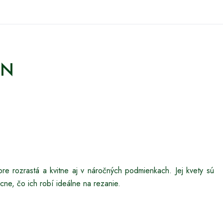
LIN
bre rozrastá a kvitne aj v náročných podmienkach. Jej kvety sú
cne, čo ich robí ideálne na rezanie.