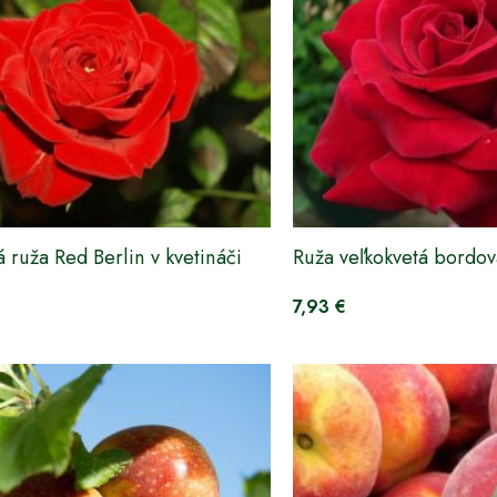
 ruža Red Berlin v kvetináči
Ruža veľkokvetá bordov
7,93 €