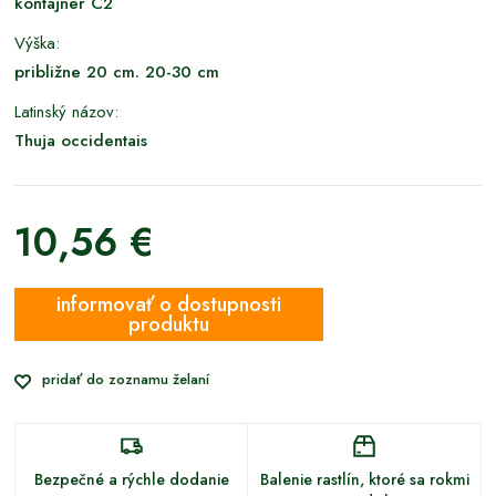
kontajner C2
Výška:
približne 20 cm. 20-30 cm
Latinský názov:
Thuja occidentais
10,56 €
informovať o dostupnosti
produktu
pridať do zoznamu želaní
Bezpečné a rýchle dodanie
Balenie rastlín, ktoré sa rokmi