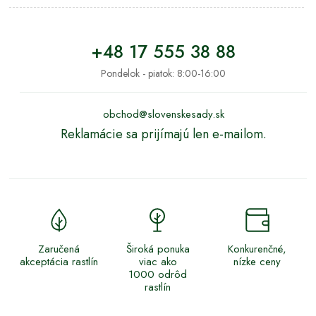
+48 17 555 38 88
Pondelok - piatok: 8:00-16:00
obchod@slovenskesady.sk
Reklamácie sa prijímajú len e-mailom.
Zaručená
Široká ponuka
Konkurenčné,
akceptácia rastlín
viac ako
nízke ceny
1000 odrôd
rastlín