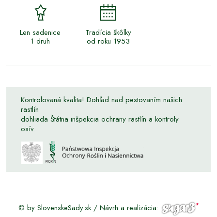
Len sadenice
Tradícia škôlky
1 druh
od roku 1953
Kontrolovaná kvalita! Dohľad nad pestovaním našich
rastlín
dohliada Štátna inšpekcia ochrany rastlín a kontroly
osív.
© by SlovenskeSady.sk / Návrh a realizácia: