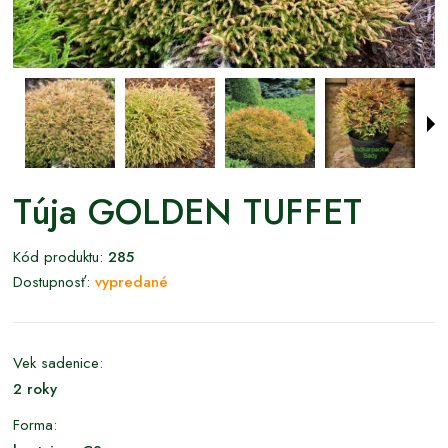
Túja GOLDEN TUFFET
Kód produktu:
285
Dostupnosť:
vypredané
Vek sadenice:
2 roky
Forma: