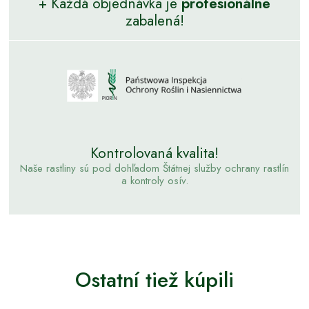
+ Každá objednávka je
profesionálne
zabalená!
Kontrolovaná kvalita!
Naše rastliny sú pod dohľadom Štátnej služby ochrany rastlín
a kontroly osív.
Ostatní tiež kúpili