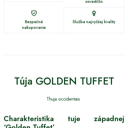
osvedčilo
Bezpečné
Služba najvyššej kvality
nakupovanie
Túja GOLDEN TUFFET
Thuja occidentais
Charakteristika tuje západnej
‘Golden Tuffet’