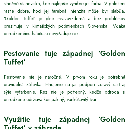
slnečné stanovisko, kde najlepšie vynikne jej farba. V polotieni
rastie dobre, hoci jej farebná intenzita môže byť slabšia.
‘Golden Tuffet’ je plne mrazuvzdorná a bez problémov
prezimuje v klimatických podmienkach Slovenska. Vďaka
prirodzenému habitusu nevyžaduje rez.
Pestovanie tuje západnej ‘Golden
Tuffet’
Pestovanie nie je náročné. V prvom roku je potrebná
pravidelná zálievka. Hnojenie na jar podporí zdravý rast aj
sýte vyfarbenie. Rez nie je potrebný, keďže odroda si
prirodzene udržiava kompaktný, vankúšovitý tvar.
Využitie tuje západnej ‘Golden
Tuffet’ v záhrade