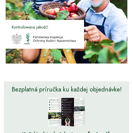
Bezplatná príručka ku každej objednávke!