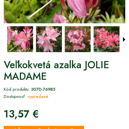
Veľkokvetá azalka JOLIE
MADAME
Kód produktu:
307D-769B5
Dostupnosť:
vypredané
13,57 €