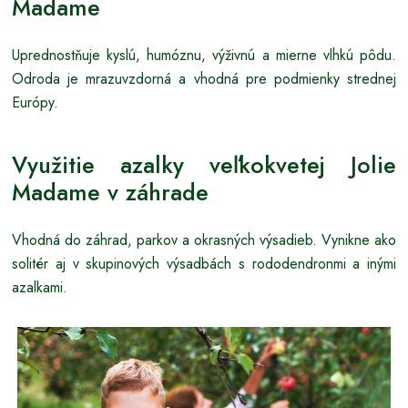
Madame
Uprednostňuje kyslú, humóznu, výživnú a mierne vlhkú pôdu.
Odroda je mrazuvzdorná a vhodná pre podmienky strednej
Európy.
Využitie azalky veľkokvetej Jolie
Madame v záhrade
Vhodná do záhrad, parkov a okrasných výsadieb. Vynikne ako
solitér aj v skupinových výsadbách s rododendronmi a inými
azalkami.