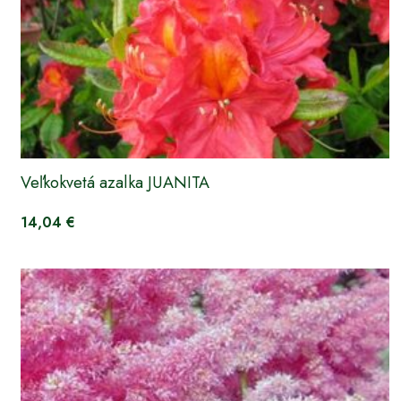
Veľkokvetá azalka JUANITA
14,04 €