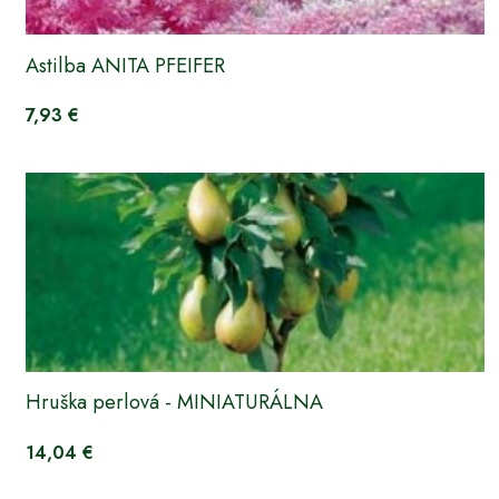
Astilba ANITA PFEIFER
7,93 €
Hruška perlová - MINIATURÁLNA
14,04 €