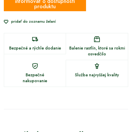
informovať o dostupnosti
produktu
pridať do zoznamu želaní
Bezpečné a rýchle dodanie
Balenie rastlín, ktoré sa rokmi
osvedčilo
Bezpečné
Služba najvyššej kvality
nakupovanie