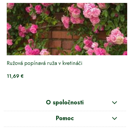
Ružová popínavá ruža v kvetináči
11,69 €
O spoločnosti
Pomoc