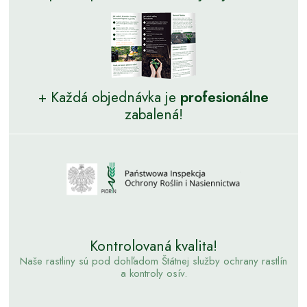
+ Každá objednávka je
profesionálne
zabalená!
Kontrolovaná kvalita!
Naše rastliny sú pod dohľadom Štátnej služby ochrany rastlín
a kontroly osív.