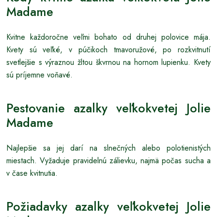
Madame
Kvitne každoročne veľmi bohato od druhej polovice mája.
Kvety sú veľké, v púčikoch tmavoružové, po rozkvitnutí
svetlejšie s výraznou žltou škvrnou na hornom lupienku. Kvety
sú príjemne voňavé.
Pestovanie azalky veľkokvetej Jolie
Madame
Najlepšie sa jej darí na slnečných alebo polotienistých
miestach. Vyžaduje pravidelnú zálievku, najmä počas sucha a
v čase kvitnutia.
Požiadavky azalky veľkokvetej Jolie