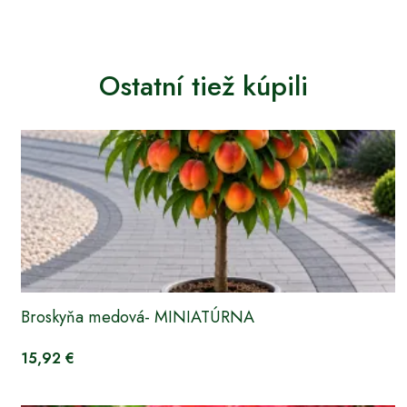
Ostatní tiež kúpili
Broskyňa medová- MINIATÚRNA
15,92 €