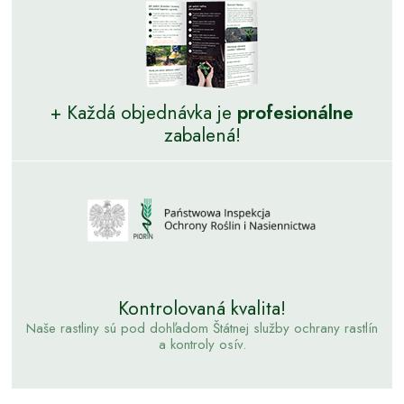
+ Každá objednávka je
profesionálne
zabalená!
Kontrolovaná kvalita!
Naše rastliny sú pod dohľadom Štátnej služby ochrany rastlín
a kontroly osív.