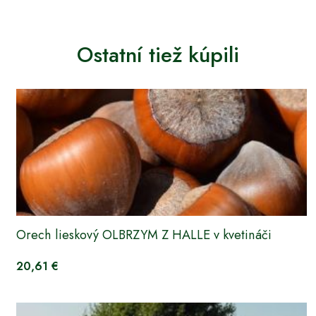
Ostatní tiež kúpili
Orech lieskový OLBRZYM Z HALLE v kvetináči
20,61 €