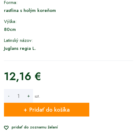
Forma:
rastlina s holým koreňom
Výška:
80cm
Latinský názov:
Juglans regia L.
12,16 €
-
+
szt.
Pridať do košíka
pridať do zoznamu želaní