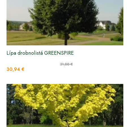
Lípa drobnolistá GREENSPIRE
31,88 €
30,94 €