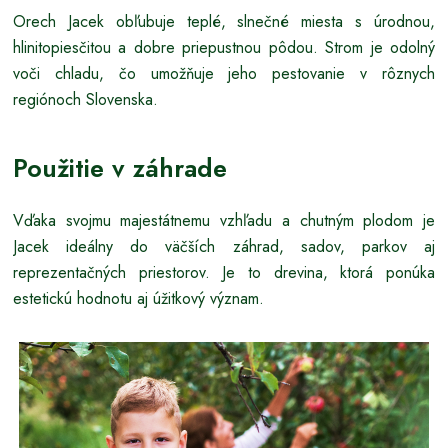
Orech Jacek obľubuje teplé, slnečné miesta s úrodnou,
hlinitopiesčitou a dobre priepustnou pôdou. Strom je odolný
voči chladu, čo umožňuje jeho pestovanie v rôznych
regiónoch Slovenska.
Použitie v záhrade
Vďaka svojmu majestátnemu vzhľadu a chutným plodom je
Jacek ideálny do väčších záhrad, sadov, parkov aj
reprezentačných priestorov. Je to drevina, ktorá ponúka
estetickú hodnotu aj úžitkový význam.