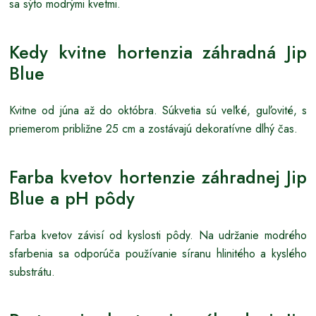
sa sýto modrými kvetmi.
Kedy kvitne hortenzia záhradná Jip
Blue
Kvitne od júna až do októbra. Súkvetia sú veľké, guľovité, s
priemerom približne 25 cm a zostávajú dekoratívne dlhý čas.
Farba kvetov hortenzie záhradnej Jip
Blue a pH pôdy
Farba kvetov závisí od kyslosti pôdy. Na udržanie modrého
sfarbenia sa odporúča používanie síranu hlinitého a kyslého
substrátu.