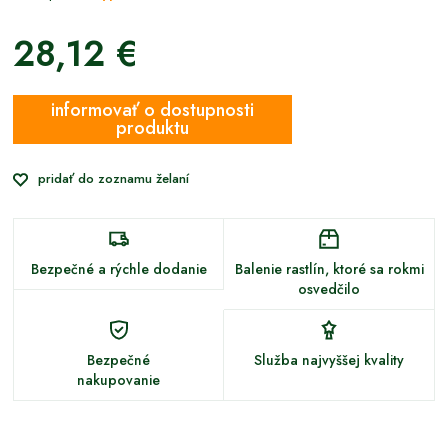
28,12 €
informovať o dostupnosti
produktu
pridať do zoznamu želaní
Bezpečné a rýchle dodanie
Balenie rastlín, ktoré sa rokmi
osvedčilo
Bezpečné
Služba najvyššej kvality
nakupovanie