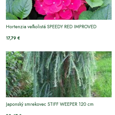
Hortenzia veľkolistá SPEEDY RED IMPROVED
17,79 €
Japonský smrekovec STIFF WEEPER 120 cm