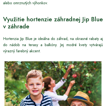
alebo omrznutých výhonkov.
Využitie hortenzie záhradnej Jip Blue
v záhrade
Hortenzia Jip Blue je ideálna do záhrad, na okrasné rabaty aj
do nádob na terasy a balkóny. Jej modré kvety vytvárajú
výrazný farebný akcent.