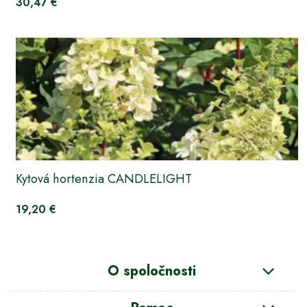
30,47 €
Kytová hortenzia CANDLELIGHT
19,20 €
O spoločnosti