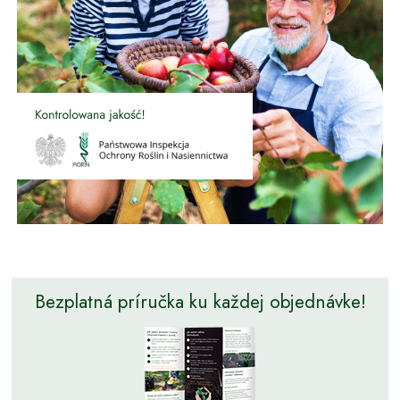
Bezplatná príručka ku každej objednávke!