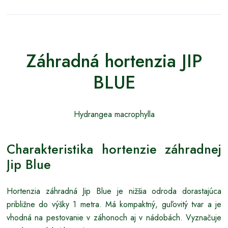
Záhradná hortenzia JIP
BLUE
Hydrangea macrophylla
Charakteristika hortenzie záhradnej
Jip Blue
Hortenzia záhradná Jip Blue je nižšia odroda dorastajúca
približne do výšky 1 metra. Má kompaktný, guľovitý tvar a je
vhodná na pestovanie v záhonoch aj v nádobách. Vyznačuje