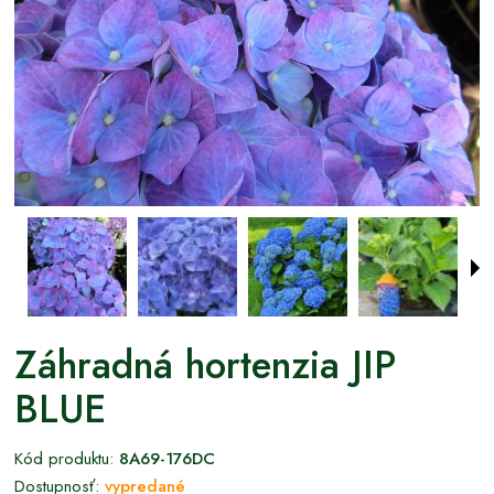
Záhradná hortenzia JIP
BLUE
Kód produktu:
8A69-176DC
Dostupnosť:
vypredané