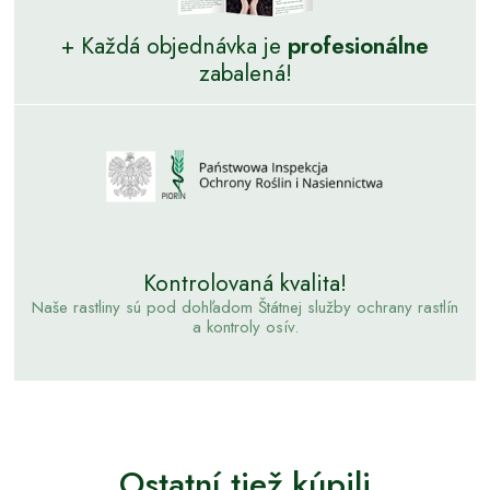
+ Každá objednávka je
profesionálne
zabalená!
Kontrolovaná kvalita!
Naše rastliny sú pod dohľadom Štátnej služby ochrany rastlín
a kontroly osív.
Ostatní tiež kúpili