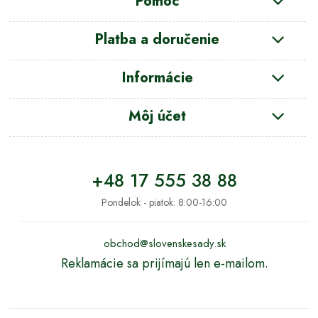
Pomoc
Platba a doručenie
Informácie
Môj účet
+48 17 555 38 88
Pondelok - piatok: 8:00-16:00
obchod@slovenskesady.sk
Reklamácie sa prijímajú len e-mailom.