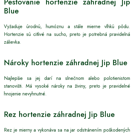
Pestovanie hortenzie záhradnej Jip
Blue
Vyžaduje úrodnú, humóznu a stále mierne vlhkú pôdu.
Hortenzie sú citlivé na sucho, preto je potrebná pravidelná
zálievka.
Nároky hortenzie záhradnej Jip Blue
Najlepšie sa jej darí na slnečnom alebo polotienistom
stanovišti. Má vysoké nároky na živiny, preto je pravidelné
hnojenie nevyhnutné.
Rez hortenzie záhradnej Jip Blue
Rez je mierny a vykonáva sa na jar odstránením poškodených