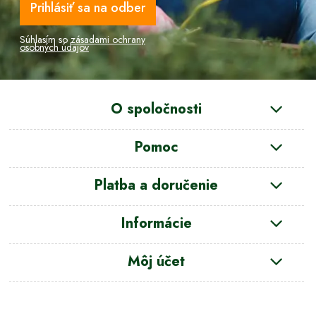
Prihlásiť sa na odber
Súhlasím so
zásadami ochrany
osobných údajov
O spoločnosti
Pomoc
Platba a doručenie
Informácie
Môj účet