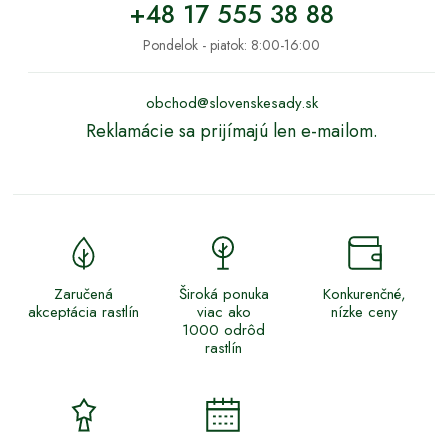
+48 17 555 38 88
Pondelok - piatok: 8:00-16:00
obchod@slovenskesady.sk
Reklamácie sa prijímajú len e-mailom.
Zaručená
Široká ponuka
Konkurenčné,
akceptácia rastlín
viac ako
nízke ceny
1000 odrôd
rastlín