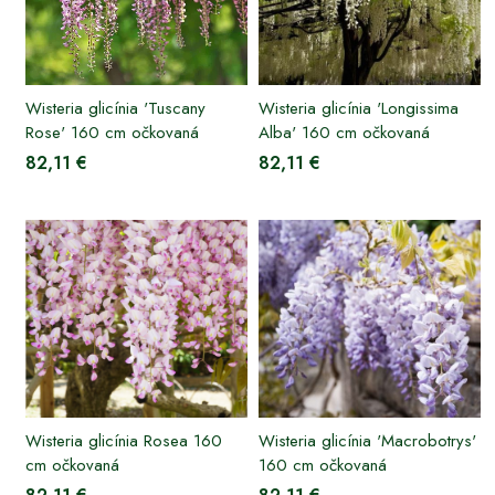
Wisteria glicínia 'Tuscany
Wisteria glicínia 'Longissima
Rose' 160 cm očkovaná
Alba' 160 cm očkovaná
82,11 €
82,11 €
Wisteria glicínia Rosea 160
Wisteria glicínia 'Macrobotrys'
cm očkovaná
160 cm očkovaná