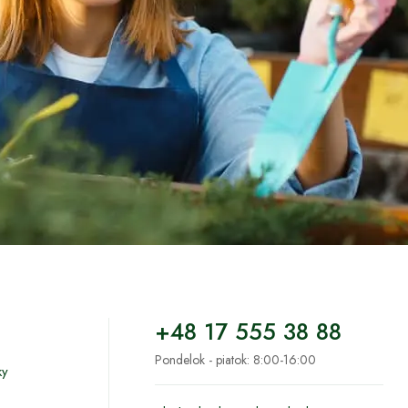
+48 17 555 38 88
Pondelok - piatok: 8:00-16:00
ky