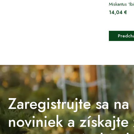
Miskantus 'Ib
14,04 €
Predchá
Zaregistrujte sa na
noviniek a získajte