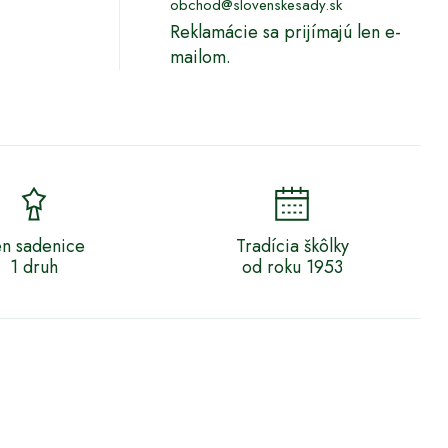
obchod@slovenskesady.sk
Reklamácie sa prijímajú len e-
mailom.
n sadenice
Tradícia škôlky
1 druh
od roku 1953