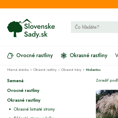
Ovocné rastliny
Okrasné rastliny
V
›
›
›
Hlavná stránka
Okrasné rastliny
Okrasné trávy
Miskantus
Semená
Zoradiť pod
Ovocné rastliny
Okrasné rastliny
Okrasné listnaté stromy