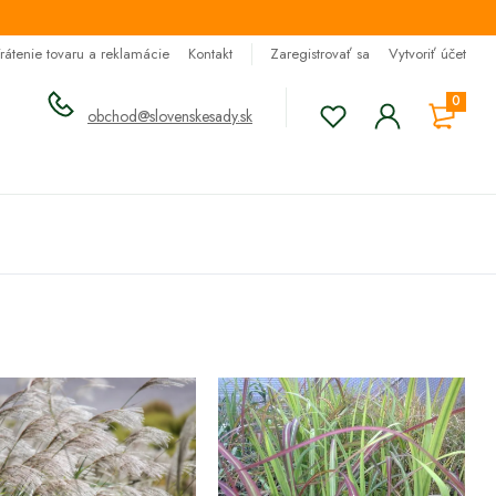
rátenie tovaru a reklamácie
Kontakt
Zaregistrovať sa
Vytvoriť účet
0
obchod@slovenskesady.sk