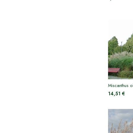
Miscanthus o
14,51 €