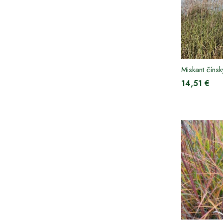
Miskant čínsk
14,51 €