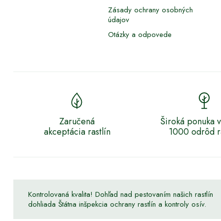
Zásady ochrany osobných
údajov
Otázky a odpovede
Zaručená
Široká ponuka v
akceptácia rastlín
1000 odrôd ra
Kontrolovaná kvalita! Dohľad nad pestovaním našich rastlín
dohliada Štátna inšpekcia ochrany rastlín a kontroly osív.