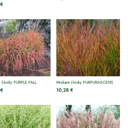
 €
t čínsky PURPLE FALL
Miskant čínsky PURPURASCENS
 €
10,28 €