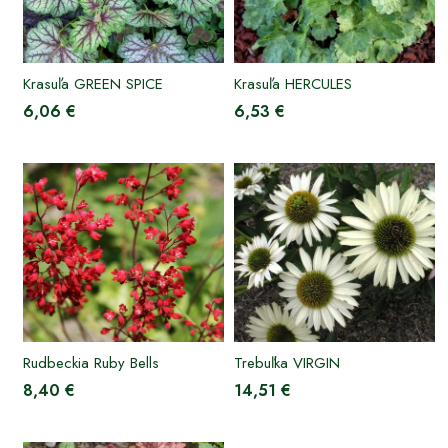
Krasuľa GREEN SPICE
Krasuľa HERCULES
6,06 €
6,53 €
Rudbeckia Ruby Bells
Trebuľka VIRGIN
8,40 €
14,51 €