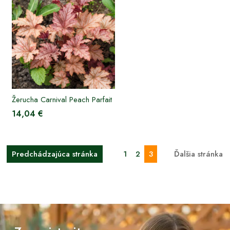
Žerucha Carnival Peach Parfait
14,04 €
Predchádzajúca stránka
1
2
3
Ďalšia stránka