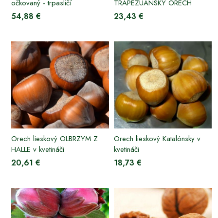
očkovaný - trpasličí
TRAPEZUÁNSKY ORECH
54,88 €
23,43 €
Orech lieskový OLBRZYM Z
Orech lieskový Katalónsky v
HALLE v kvetináči
kvetináči
20,61 €
18,73 €