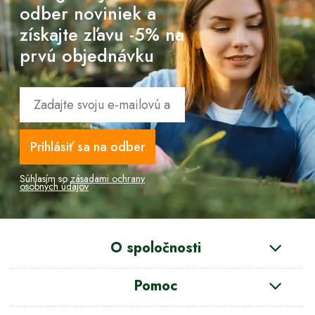
odber noviniek a
získajte zľavu -5% na
prvú objednávku
Prihlásiť sa na odber
Súhlasím so
zásadami ochrany
osobných údajov
O spoločnosti
Pomoc