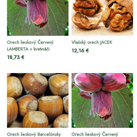
Orech lieskový Červený
Vlašský orech JACEK
LAMBERTA v kvetináči
12,16 €
18,73 €
Orech lieskový Barcelónsky
Orech lieskový Červený