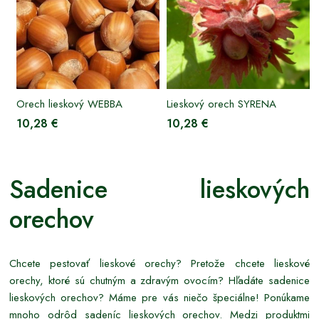
Orech lieskový WEBBA
Lieskový orech SYRENA
10,28 €
10,28 €
Sadenice lieskových
orechov
Chcete pestovať lieskové orechy? Pretože chcete lieskové
orechy, ktoré sú chutným a zdravým ovocím? Hľadáte sadenice
lieskových orechov? Máme pre vás niečo špeciálne! Ponúkame
mnoho odrôd sadeníc lieskových orechov. Medzi produktmi